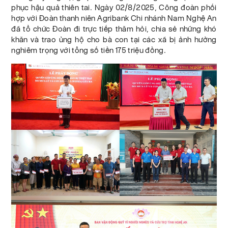
phục hậu quả thiên tai. Ngày 02/8/2025, Công đoàn phối
hợp với Đoàn thanh niên Agribank Chi nhánh Nam Nghệ An
đã tổ chức Đoàn đi trực tiếp thăm hỏi, chia sẻ những khó
khăn và trao ủng hộ cho bà con tại các xã bị ảnh hưởng
nghiêm trọng với tổng số tiền 175 triệu đồng.