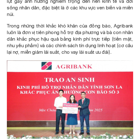
lụt gây ảnh hưởng nghiêm trọng đến nền kinh tế và đời
sống nhân dân, đặc biệt là ở các khu vực ven biển và miền
núi.
Trong những thời khắc khó khăn của đồng bào, Agribank
luôn là đơn vị tiên phong hỗ trợ địa phương và bà con nhân
dân khắc phục hậu quả bằng kinh phí trực tiếp (tiền mặt,
nhu yếu phẩm) và các chính sách tín dụng linh hoạt (cơ cấu
lại nợ, miễn giảm lãi suất, cho vay lãi suất ưu đãi).