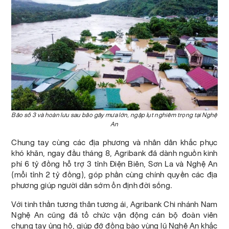
Bão số 3 và hoàn lưu sau bão gây mưa lớn, ngập lụt nghiêm trọng tại Nghệ
An
Chung tay cùng các địa phương và nhân dân khắc phục
khó khăn, ngay đầu tháng 8, Agribank đã dành nguồn kinh
phí 6 tỷ đồng hỗ trợ 3 tỉnh Điện Biên, Sơn La và Nghệ An
(mỗi tỉnh 2 tỷ đồng), góp phần cùng chính quyền các địa
phương giúp người dân sớm ổn định đời sống.
Với tinh thần tương thân tương ái, Agribank Chi nhánh Nam
Nghệ An cũng đã tổ chức vận động cán bộ đoàn viên
chung tay ủng hộ, giúp đỡ đồng bào vùng lũ Nghệ An khắc