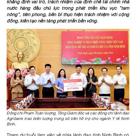
khẳng định vai trò, trách nhiệm của định chế tài chính nhà
nước hàng đầu chủ lực trong phát triển khu vực “tam
nông”, tiên phong, bền bỉ thực hiện trách nhiệm với cộng
đồng, kiến tạo nền tảng phát triển bền vững.
Đồng chí Phạm Toàn Vượng, Tổng Giám đốc và các đồng chí lãnh đạo
Agribank trao biển tượng trưng số tiền hỗ trợ cho ngành Y tế Ninh
Bình.
Tham dự buổi làm việc về phía lãnh đạo tỉnh Ninh Bình có