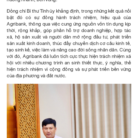
Đồng chí Bí thư Tỉnh ủy khẳng định, trong những kết quả nổi
bật đó có sự đồng hành trách nhiệm, hiệu quả của
Agribank, thông qua việc cung ứng nguồn vốn tín dụng kịp
thời, rộng khắp, góp phần hỗ trợ doanh nghiệp, hợp tác
xã, hộ sản xuất và người dân mở rộng đầu tư, phát triển
sản xuất kinh doanh, thúc đẩy chuyển dịch cơ cấu kinh tế,
tạo sinh kế, việc làm và nâng cao đời sống nhân dân. Cùng
với đó, Agribank đã luôn tích cực thực hiện trách nhiệm xã
hội với nhiều chương trình an sinh thiết thực, ý nghĩa, thể
hiện trách nhiệm vì cộng đồng và sự phát triển bền vững
của địa phương và đất nước.