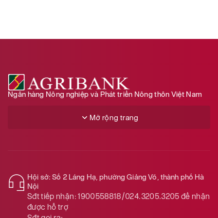
Ngân hàng Nông nghiệp và Phát triển Nông thôn Việt Nam
Mở rộng trang
Hội sở: Số 2 Láng Hạ, phường Giảng Võ, thành phố Hà
Nội
Sđt tiếp nhận:
1900558818/024.3205.3205
để nhận
được hỗ trợ
Sđt gọi ra: