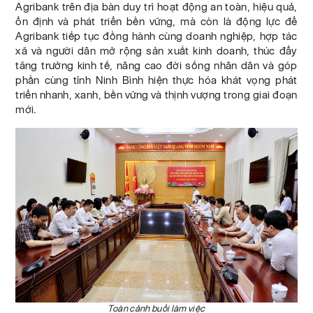
Agribank trên địa bàn duy trì hoạt động an toàn, hiệu quả,
ổn định và phát triển bền vững, mà còn là động lực để
Agribank tiếp tục đồng hành cùng doanh nghiệp, hợp tác
xã và người dân mở rộng sản xuất kinh doanh, thúc đẩy
tăng trưởng kinh tế, nâng cao đời sống nhân dân và góp
phần cùng tỉnh Ninh Bình hiện thực hóa khát vọng phát
triển nhanh, xanh, bền vững và thịnh vượng trong giai đoạn
mới.
Toàn cảnh buổi làm việc