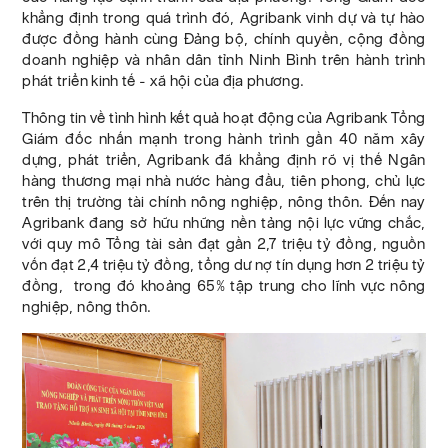
khẳng định trong quá trình đó, Agribank vinh dự và tự hào
được đồng hành cùng Đảng bộ, chính quyền, cộng đồng
doanh nghiệp và nhân dân tỉnh Ninh Bình trên hành trình
phát triển kinh tế - xã hội của địa phương.
Thông tin về tình hình kết quả hoạt động của Agribank Tổng
Giám đốc nhấn mạnh trong hành trình gần 40 năm xây
dựng, phát triển, Agribank đã khẳng định rõ vị thế Ngân
hàng thương mại nhà nước hàng đầu, tiên phong, chủ lực
trên thị trường tài chính nông nghiệp, nông thôn. Đến nay
Agribank đang sở hữu những nền tảng nội lực vững chắc,
với quy mô Tổng tài sản đạt gần 2,7 triệu tỷ đồng, nguồn
vốn đạt 2,4 triệu tỷ đồng, tổng dư nợ tín dụng hơn 2 triệu tỷ
đồng, trong đó khoảng 65% tập trung cho lĩnh vực nông
nghiệp, nông thôn.