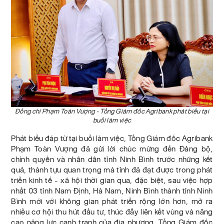
Đồng chí Phạm Toàn Vượng - Tổng Giám đốc Agribank phát biểu tại
buổi làm việc
Phát biểu đáp từ tại buổi làm việc, Tổng Giám đốc Agribank
Phạm Toàn Vượng đã gửi lời chúc mừng đến Đảng bộ,
chính quyền và nhân dân tỉnh Ninh Bình trước những kết
quả, thành tựu quan trọng mà tỉnh đã đạt được trong phát
triển kinh tế - xã hội thời gian qua, đặc biệt, sau việc hợp
nhất 03 tỉnh Nam Định, Hà Nam, Ninh Bình thành tỉnh Ninh
Bình mới với không gian phát triển rộng lớn hơn, mở ra
nhiều cơ hội thu hút đầu tư, thúc đẩy liên kết vùng và nâng
cao năng lực cạnh tranh của địa phương. Tổng Giám đốc