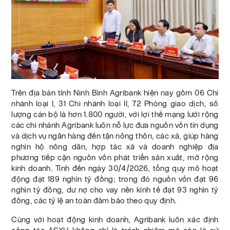
Trên địa bàn tỉnh Ninh Bình Agribank hiện nay gồm 06 Chi
nhánh loại I, 31 Chi nhánh loại II, 72 Phòng giao dịch, số
lượng cán bộ là hơn 1.800 người, với lợi thế mạng lưới rộng
các chi nhánh Agribank luôn nỗ lực đưa nguồn vốn tín dụng
và dịch vụ ngân hàng đến tận nông thôn, các xã, giúp hàng
nghìn hộ nông dân, hợp tác xã và doanh nghiệp địa
phương tiếp cận nguồn vốn phát triển sản xuất, mở rộng
kinh doanh. Tính đến ngày 30/4/2026, tổng quy mô hoạt
động đạt 189 nghìn tỷ đồng; trong đó nguồn vốn đạt 96
nghìn tỷ đồng, dư nợ cho vay nền kinh tế đạt 93 nghìn tỷ
đồng, các tỷ lệ an toàn đảm bảo theo quy định.
Cùng với hoạt động kinh doanh, Agribank luôn xác định