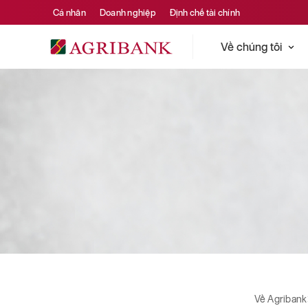
Cá nhân
Doanh nghiệp
Định chế tài chính
Về chúng tôi
Về Agribank
Hoạt động cộng đồng
Hoạt động cộng đồng
Về Agribank