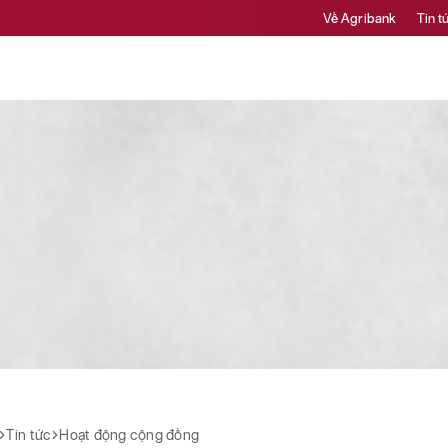
Về Agribank
Tin t
Tin tức
Hoạt động cộng đồng