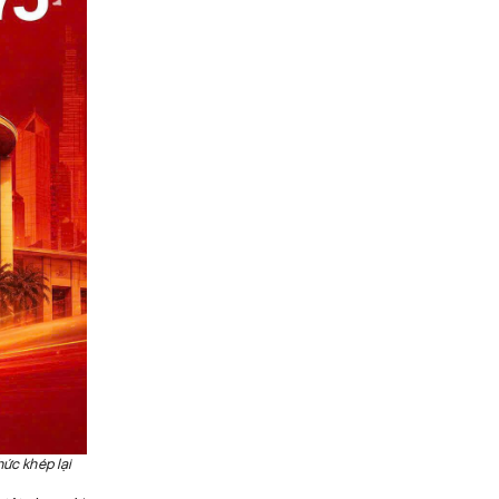
hức khép lại