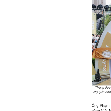
Thống đốc 
Nguyễn Anh 
Ông Phạm 
hàng Việt 