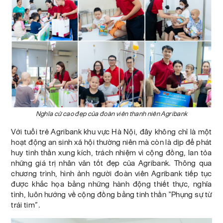
Nghĩa cử cao đẹp của đoàn viên thanh niên Agribank
Với tuổi trẻ Agribank khu vực Hà Nội, đây không chỉ là một
hoạt động an sinh xã hội thường niên mà còn là dịp để phát
huy tinh thần xung kích, trách nhiệm vì cộng đồng, lan tỏa
những giá trị nhân văn tốt đẹp của Agribank. Thông qua
chương trình, hình ảnh người đoàn viên Agribank tiếp tục
được khắc họa bằng những hành động thiết thực, nghĩa
tình, luôn hướng về cộng đồng bằng tinh thần “Phụng sự từ
trái tim”.