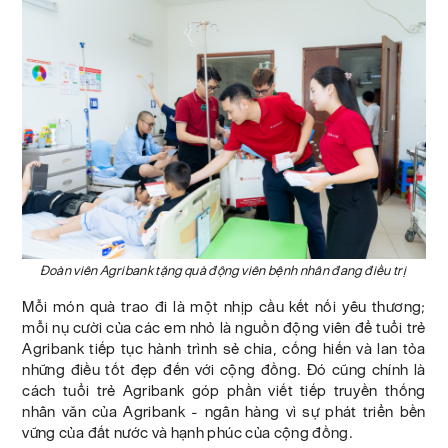
Đoàn viên Agribank tặng quà động viên bệnh nhân đang điều trị
Mỗi món quà trao đi là một nhịp cầu kết nối yêu thương;
mỗi nụ cười của các em nhỏ là nguồn động viên để tuổi trẻ
Agribank tiếp tục hành trình sẻ chia, cống hiến và lan tỏa
những điều tốt đẹp đến với cộng đồng. Đó cũng chính là
cách tuổi trẻ Agribank góp phần viết tiếp truyền thống
nhân văn của Agribank - ngân hàng vì sự phát triển bền
vững của đất nước và hạnh phúc của cộng đồng.