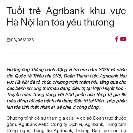
Tuổi trẻ Agribank khu vực
Hà Nội lan tỏa yêu thương
03/06/2026
Hưởng ứng Tháng hành động vì trẻ em năm 2026 và nhân
dịp Quốc tế Thiếu nhi 01/6, Đoàn Thanh niên Agribank khu
vực Hà Nội đã tổ chức chương trình thăm hỏi, tặng quà cho
các bệnh nhi ung thư máu đang điều trị tại Viện Huyết học -
Truyền máu Trung ương với 200 phần quà tổng trị giá 115
triệu đồng tới các bệnh nhi đang điều trị tại Viện , góp phần
lan tỏa tinh thần nhân ái, sẻ chia vì cộng đồng.
Chương trình có sự tham gia của 14 cơ sở Đoàn trực thuộc
gồm: Agribank AMC, Công ty Dịch vụ Agribank, Trung tâm
Công nghệ thông tin Agribank, Trường Đào tạo cán bộ