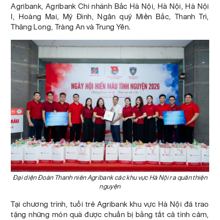
Agribank, Agribank Chi nhánh Bắc Hà Nội, Hà Nội, Hà Nội
I, Hoàng Mai, Mỹ Đình, Ngân quỹ Miền Bắc, Thanh Trì,
Thăng Long, Tràng An và Trung Yên.
Đại diện Đoàn Thanh niên Agribank các khu vực Hà Nội ra quân thiện
nguyện
Tại chương trình, tuổi trẻ Agribank khu vực Hà Nội đã trao
tặng những món quà được chuẩn bị bằng tất cả tình cảm,