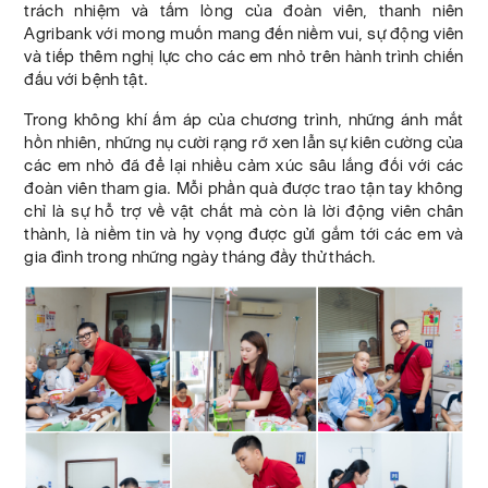
trách nhiệm và tấm lòng của đoàn viên, thanh niên
Agribank với mong muốn mang đến niềm vui, sự động viên
và tiếp thêm nghị lực cho các em nhỏ trên hành trình chiến
đấu với bệnh tật.
Trong không khí ấm áp của chương trình, những ánh mắt
hồn nhiên, những nụ cười rạng rỡ xen lẫn sự kiên cường của
các em nhỏ đã để lại nhiều cảm xúc sâu lắng đối với các
đoàn viên tham gia. Mỗi phần quà được trao tận tay không
chỉ là sự hỗ trợ về vật chất mà còn là lời động viên chân
thành, là niềm tin và hy vọng được gửi gắm tới các em và
gia đình trong những ngày tháng đầy thử thách.