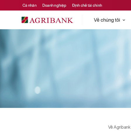
Cá nhân
Doanh nghiệp
Định chế tài chính
Về chúng tôi
Về Agribank
Tài chính ngân hàng
Tài chính ngân hàng
Về Agribank