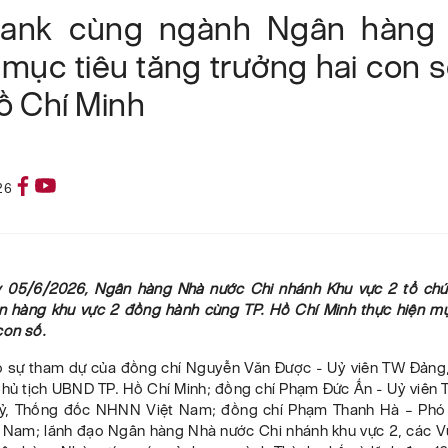
bank cùng ngành Ngân hàng
mục tiêu tăng trưởng hai con 
ồ Chí Minh
26
 05/6/2026, Ngân hàng Nhà nước Chi nhánh Khu vực 2 tổ chứ
 hàng khu vực 2 đồng hành cùng TP. Hồ Chí Minh thực hiện mụ
con số.
ó sự tham dự của đồng chí Nguyễn Văn Được - Uỷ viên TW Đảng,
Chủ tịch UBND TP. Hồ Chí Minh; đồng chí Phạm Đức Ấn - Uỷ viên 
uỷ, Thống đốc NHNN Việt Nam; đồng chí Phạm Thanh Hà – Phó
Nam; lãnh đạo Ngân hàng Nhà nước Chi nhánh khu vực 2, các V