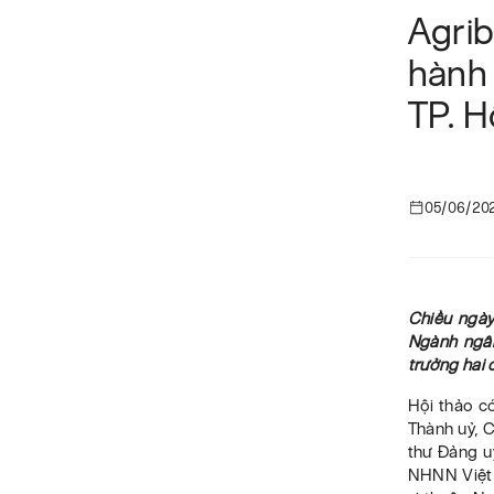
Agri
hành 
TP. H
05/06/20
Chiều ngày
Ngành ngân
trưởng hai 
Hội thảo c
Thành uỷ, 
thư Đảng 
NHNN Việt 