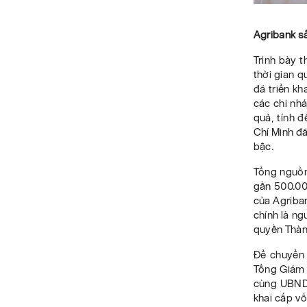
Agribank s
Trình bày t
thời gian 
đã triển kh
các chi nhá
quả, tính đ
Chí Minh đã
bậc.
Tổng nguồn
gần 500.000
của Agriba
chính là ng
quyền Thành
Để chuyển 
Tổng Giám 
cùng UBND 
khai cấp vố