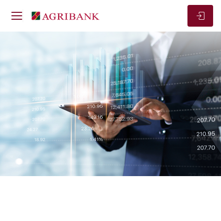
Về Agribank
Tài chính ngân hàng
Tài chính ngân hàng