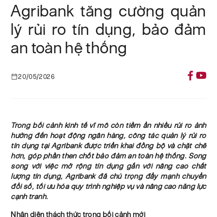
Agribank tăng cường quản
lý rủi ro tín dụng, bảo đảm
an toàn hệ thống
20/05/2026
Trong bối cảnh kinh tế vĩ mô còn tiềm ẩn nhiều rủi ro ảnh
hưởng đến hoạt động ngân hàng, công tác quản lý rủi ro
tín dụng tại Agribank được triển khai đồng bộ và chặt chẽ
hơn, góp phần then chốt bảo đảm an toàn hệ thống. Song
song với việc mở rộng tín dụng gắn với nâng cao chất
lượng tín dụng, Agribank đã chú trọng đẩy mạnh chuyển
đổi số, tối ưu hóa quy trình nghiệp vụ và nâng cao năng lực
cạnh tranh.
Nhận diện thách thức trong bối cảnh mới