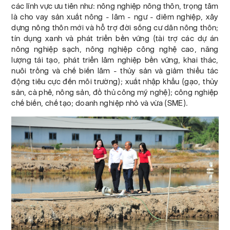
các lĩnh vực ưu tiên như: nông nghiệp nông thôn, trọng tâm
là cho vay sản xuất nông - lâm - ngư - diêm nghiệp, xây
dựng nông thôn mới và hỗ trợ đời sống cư dân nông thôn;
tín dụng xanh và phát triển bền vững (tài trợ các dự án
nông nghiệp sạch, nông nghiệp công nghệ cao, năng
lượng tái tạo, phát triển lâm nghiệp bền vững, khai thác,
nuôi trồng và chế biến lâm - thủy sản và giảm thiểu tác
động tiêu cực đến môi trường); xuất nhập khẩu (gạo, thủy
sản, cà phê, nông sản, đồ thủ công mỹ nghệ); công nghiệp
chế biến, chế tạo; doanh nghiệp nhỏ và vừa (SME).