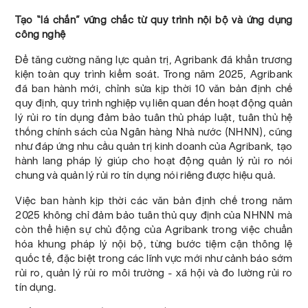
Tạo “lá chắn” vững chắc từ quy trình nội bộ và ứng dụng
công nghệ
Để tăng cường năng lực quản trị, Agribank đã khẩn trương
kiện toàn quy trình kiểm soát. Trong năm 2025, Agribank
đã ban hành mới, chỉnh sửa kịp thời 10 văn bản định chế
quy định, quy trình nghiệp vụ liên quan đến hoạt động quản
lý rủi ro tín dụng đảm bảo tuân thủ pháp luật, tuân thủ hệ
thống chính sách của Ngân hàng Nhà nước (NHNN), cũng
như đáp ứng nhu cầu quản trị kinh doanh của Agribank, tạo
hành lang pháp lý giúp cho hoạt động quản lý rủi ro nói
chung và quản lý rủi ro tín dụng nói riêng được hiệu quả.
Việc ban hành kịp thời các văn bản định chế trong năm
2025 không chỉ đảm bảo tuân thủ quy định của NHNN mà
còn thể hiện sự chủ động của Agribank trong việc chuẩn
hóa khung pháp lý nội bộ, từng bước tiệm cận thông lệ
quốc tế, đặc biệt trong các lĩnh vực mới như cảnh báo sớm
rủi ro, quản lý rủi ro môi trường - xã hội và đo lường rủi ro
tín dụng.