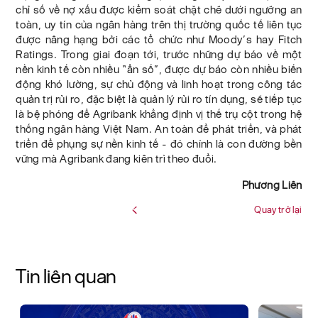
chỉ số về nợ xấu được kiểm soát chặt chẽ dưới ngưỡng an
toàn, uy tín của ngân hàng trên thị trường quốc tế liên tục
được nâng hạng bởi các tổ chức như Moody’s hay Fitch
Ratings. Trong giai đoạn tới, trước những dự báo về một
nền kinh tế còn nhiều “ẩn số”, được dự báo còn nhiều biến
động khó lường, sự chủ động và linh hoạt trong công tác
quản trị rủi ro, đặc biệt là quản lý rủi ro tín dụng, sẽ tiếp tục
là bệ phóng để Agribank khẳng định vị thế trụ cột trong hệ
thống ngân hàng Việt Nam. An toàn để phát triển, và phát
triển để phụng sự nền kinh tế - đó chính là con đường bền
vững mà Agribank đang kiên trì theo đuổi.
Phương Liên
Quay trở lại
Tin liên quan