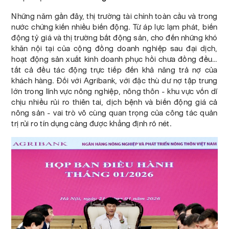
Những năm gần đây, thị trường tài chính toàn cầu và trong
nước chứng kiến nhiều biến động. Từ áp lực lạm phát, biến
động tỷ giá và thị trường bất động sản, cho đến những khó
khăn nội tại của cộng đồng doanh nghiệp sau đại dịch,
hoạt động sản xuất kinh doanh phục hồi chưa đồng đều…
tất cả đều tác động trực tiếp đến khả năng trả nợ của
khách hàng. Đối với Agribank, với đặc thù dư nợ tập trung
lớn trong lĩnh vực nông nghiệp, nông thôn - khu vực vốn dĩ
chịu nhiều rủi ro thiên tai, dịch bệnh và biến động giá cả
nông sản - vai trò vô cùng quan trọng của công tác quản
trị rủi ro tín dụng càng được khẳng định rõ nét.