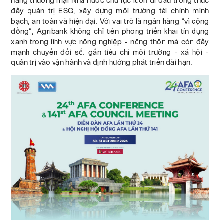
hàng thương mại Nhà nước chủ lực luôn đi đầu trong thúc
đẩy quản trị ESG, xây dựng môi trường tài chính minh
bạch, an toàn và hiện đại. Với vai trò là ngân hàng “vì cộng
đồng”, Agribank không chỉ tiên phong triển khai tín dụng
xanh trong lĩnh vực nông nghiệp - nông thôn mà còn đẩy
mạnh chuyển đổi số, gắn tiêu chí môi trường - xã hội -
quản trị vào vận hành và định hướng phát triển dài hạn.