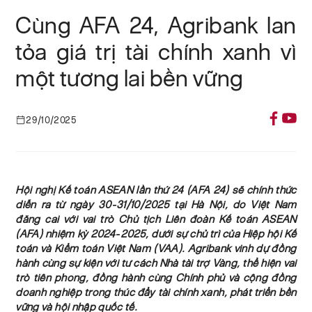
Cùng AFA 24, Agribank lan
tỏa giá trị tài chính xanh vì
một tương lai bền vững
29/10/2025
Hội nghị Kế toán ASEAN lần thứ 24 (AFA 24) sẽ chính thức
diễn ra từ ngày 30-31/10/2025 tại Hà Nội, do Việt Nam
đăng cai với vai trò Chủ tịch Liên đoàn Kế toán ASEAN
(AFA) nhiệm kỳ 2024-2025, dưới sự chủ trì của Hiệp hội Kế
toán và Kiểm toán Việt Nam (VAA). Agribank vinh dự đồng
hành cùng sự kiện với tư cách Nhà tài trợ Vàng, thể hiện vai
trò tiên phong, đồng hành cùng Chính phủ và cộng đồng
doanh nghiệp trong thúc đẩy tài chính xanh, phát triển bền
vững và hội nhập quốc tế.