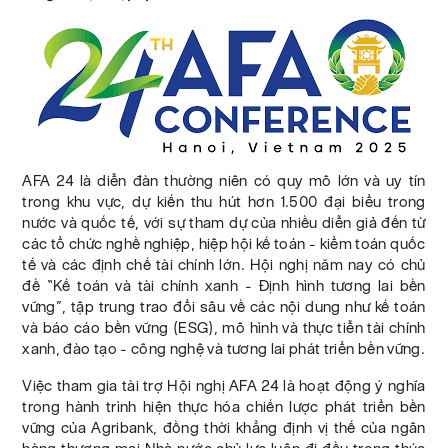
AFA 24 là diễn đàn thường niên có quy mô lớn và uy tín
trong khu vực, dự kiến thu hút hơn 1.500 đại biểu trong
nước và quốc tế, với sự tham dự của nhiều diễn giả đến từ
các tổ chức nghề nghiệp, hiệp hội kế toán - kiểm toán quốc
tế và các định chế tài chính lớn. Hội nghị năm nay có chủ
đề “Kế toán và tài chính xanh - Định hình tương lai bền
vững”, tập trung trao đổi sâu về các nội dung như kế toán
và báo cáo bền vững (ESG), mô hình và thực tiễn tài chính
xanh, đào tạo - công nghệ và tương lai phát triển bền vững.
Việc tham gia tài trợ Hội nghị AFA 24 là hoạt động ý nghĩa
trong hành trình hiện thực hóa chiến lược phát triển bền
vững của Agribank, đồng thời khẳng định vị thế của ngân