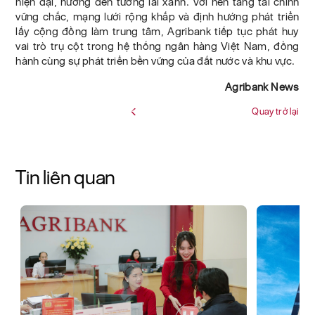
hiện đại, hướng đến tương lai xanh. Với nền tảng tài chính
vững chắc, mạng lưới rộng khắp và định hướng phát triển
lấy cộng đồng làm trung tâm, Agribank tiếp tục phát huy
vai trò trụ cột trong hệ thống ngân hàng Việt Nam, đồng
hành cùng sự phát triển bền vững của đất nước và khu vực.
Agribank News
Quay trở lại
Tin liên quan