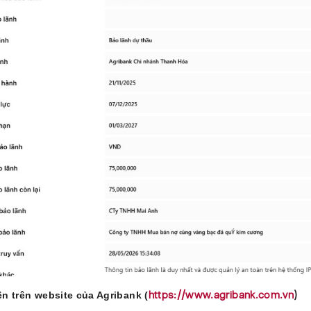
https://www.agribank.com.vn
)
ện trên website của Agribank (