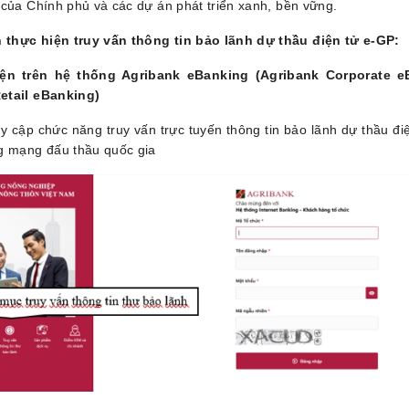
 của Chính phủ và các dự án phát triển xanh, bền vững.
thực hiện truy vấn thông tin bảo lãnh dự thầu điện tử e-GP:
iện trên hệ thống Agribank eBanking (Agribank Corporate e
etail eBanking)
y cập chức năng truy vấn trực tuyến thông tin bảo lãnh dự thầu điệ
g mạng đấu thầu quốc gia