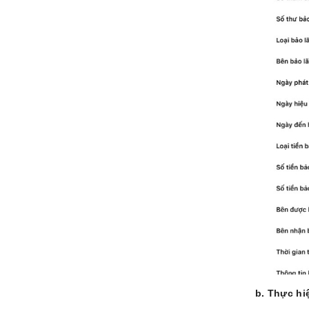
b. Thực hi