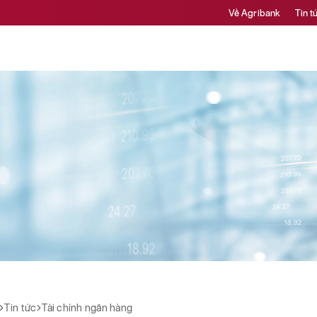
Về Agribank
Tin t
Tin tức
Tài chính ngân hàng