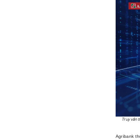
Truy vấn 
Agribank th