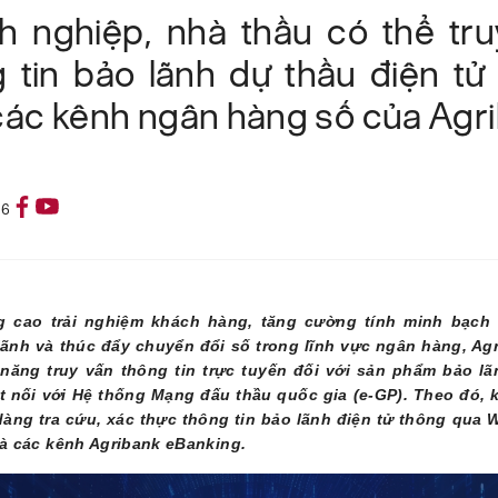
h nghiệp, nhà thầu có thể tru
 tin bảo lãnh dự thầu điện t
các kênh ngân hàng số của Agr
26
 cao trải nghiệm khách hàng, tăng cường tính minh bạch 
ãnh và thúc đẩy chuyển đổi số trong lĩnh vực ngân hàng, Agr
năng truy vấn thông tin trực tuyến đối với sản phẩm bảo l
ết nối với Hệ thống Mạng đấu thầu quốc gia (e-GP). Theo đó,
dàng tra cứu, xác thực thông tin bảo lãnh điện tử thông qua 
à các kênh Agribank eBanking.