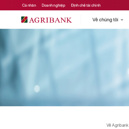
Cá nhân
Doanh nghiệp
Định chế tài chính
Về chúng tôi
Về Agribank
Tài chính ngân hàng
Tài chính ngân hàng
Về Agribank