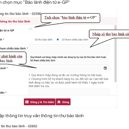
h chọn mục “Bảo lãnh điện tử e-GP”
p thông tin truy vấn thông tin thư bảo lãnh