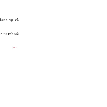
Banking và
n tử kết nối