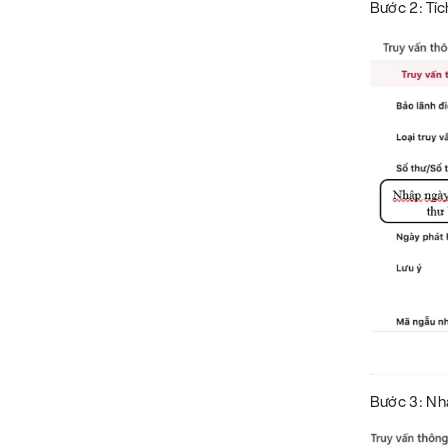
Bước 2: Tíc
Bước 3: Nhậ