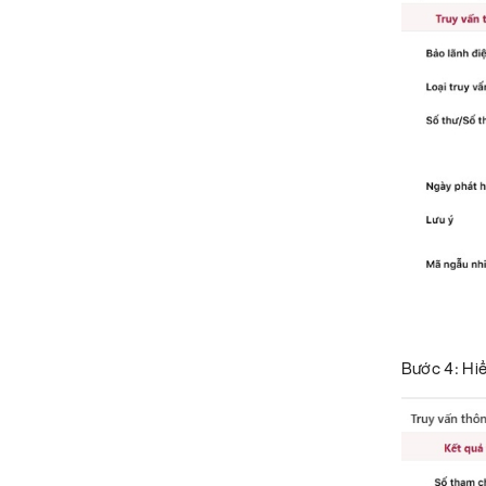
Bước 4: Hiể