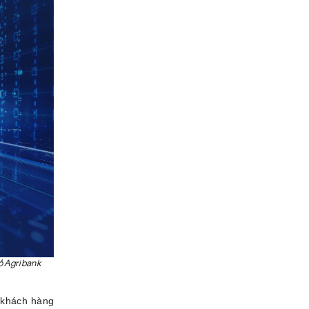
ố Agribank
a khách hàng