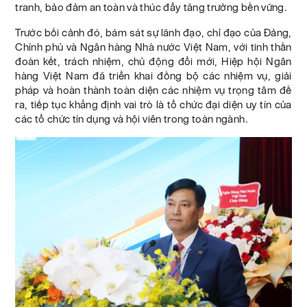
tranh, bảo đảm an toàn và thúc đẩy tăng trưởng bền vững.
Trước bối cảnh đó, bám sát sự lãnh đạo, chỉ đạo của Đảng,
Chính phủ và Ngân hàng Nhà nước Việt Nam, với tinh thần
đoàn kết, trách nhiệm, chủ động đổi mới, Hiệp hội Ngân
hàng Việt Nam đã triển khai đồng bộ các nhiệm vụ, giải
pháp và hoàn thành toàn diện các nhiệm vụ trọng tâm đề
ra, tiếp tục khẳng định vai trò là tổ chức đại diện uy tín của
các tổ chức tín dụng và hội viên trong toàn ngành.