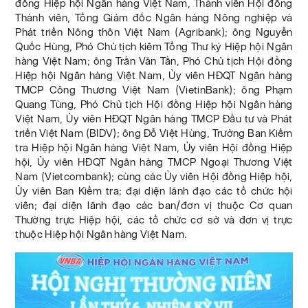
đồng Hiệp hội Ngân hàng Việt Nam, Thành viên Hội đồng
Thành viên, Tổng Giám đốc Ngân hàng Nông nghiệp và
Phát triển Nông thôn Việt Nam (Agribank); ông Nguyễn
Quốc Hùng, Phó Chủ tịch kiêm Tổng Thư ký Hiệp hội Ngân
hàng Việt Nam; ông Trần Văn Tần, Phó Chủ tịch Hội đồng
Hiệp hội Ngân hàng Việt Nam, Ủy viên HĐQT Ngân hàng
TMCP Công Thương Việt Nam (VietinBank); ông Phạm
Quang Tùng, Phó Chủ tịch Hội đồng Hiệp hội Ngân hàng
Việt Nam, Ủy viên HĐQT Ngân hàng TMCP Đầu tư và Phát
triển Việt Nam (BIDV); ông Đỗ Việt Hùng, Trưởng Ban Kiểm
tra Hiệp hội Ngân hàng Việt Nam, Ủy viên Hội đồng Hiệp
hội, Ủy viên HĐQT Ngân hàng TMCP Ngoại Thương Việt
Nam (Vietcombank); cùng các Ủy viên Hội đồng Hiệp hội,
Ủy viên Ban Kiểm tra; đại diện lãnh đạo các tổ chức hội
viên; đại diện lãnh đạo các ban/đơn vị thuộc Cơ quan
Thường trực Hiệp hội, các tổ chức cơ sở và đơn vị trực
thuộc Hiệp hội Ngân hàng Việt Nam.