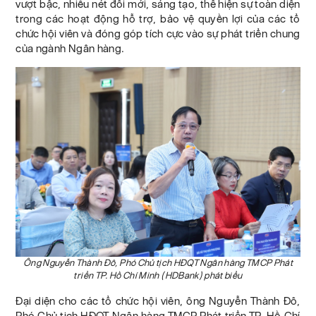
vượt bậc, nhiều nét đổi mới, sáng tạo, thể hiện sự toàn diện
trong các hoạt động hỗ trợ, bảo vệ quyền lợi của các tổ
chức hội viên và đóng góp tích cực vào sự phát triển chung
của ngành Ngân hàng.
Ông Nguyễn Thành Đô, Phó Chủ tịch HĐQT Ngân hàng TMCP Phát
triển TP. Hồ Chí Minh (HDBank) phát biểu
Đại diện cho các tổ chức hội viên, ông Nguyễn Thành Đô,
Phó Chủ tịch HĐQT Ngân hàng TMCP Phát triển TP. Hồ Chí