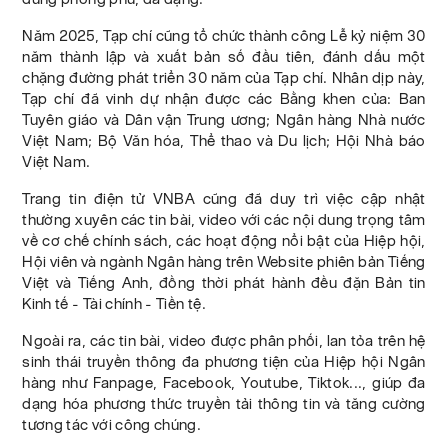
Năm 2025, Tạp chí cũng tổ chức thành công Lễ kỷ niệm 30
năm thành lập và xuất bản số đầu tiên, đánh dấu một
chặng đường phát triển 30 năm của Tạp chí. Nhân dịp này,
Tạp chí đã vinh dự nhận được các Bằng khen của: Ban
Tuyên giáo và Dân vận Trung ương; Ngân hàng Nhà nước
Việt Nam; Bộ Văn hóa, Thể thao và Du lịch; Hội Nhà báo
Việt Nam.
Trang tin điện tử VNBA cũng đã duy trì việc cập nhật
thường xuyên các tin bài, video với các nội dung trọng tâm
về cơ chế chính sách, các hoạt động nổi bật của Hiệp hội,
Hội viên và ngành Ngân hàng trên Website phiên bản Tiếng
Việt và Tiếng Anh, đồng thời phát hành đều đặn Bản tin
Kinh tế - Tài chính - Tiền tệ.
Ngoài ra, các tin bài, video được phân phối, lan tỏa trên hệ
sinh thái truyền thông đa phương tiện của Hiệp hội Ngân
hàng như Fanpage, Facebook, Youtube, Tiktok..., giúp đa
dạng hóa phương thức truyền tải thông tin và tăng cường
tương tác với công chúng.