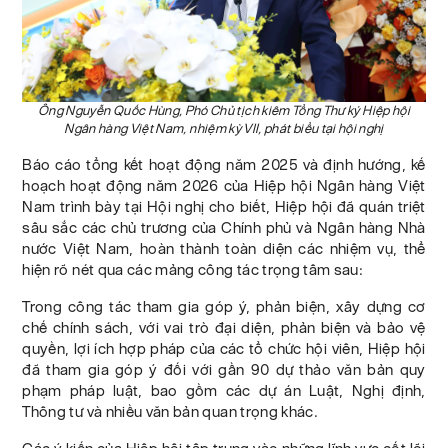
Ông Nguyễn Quốc Hùng,
Phó Chủ tịch kiêm Tổng Thư ký Hiệp hội
Ngân hàng Việt Nam, nhiệm kỳ VII, phát biểu tại hội nghị
Báo cáo tổng kết hoạt động năm 2025 và định hướng, kế
hoạch hoạt động năm 2026 của Hiệp hội Ngân hàng Việt
Nam trình bày tại Hội nghị cho biết, Hiệp hội đã quán triệt
sâu sắc các chủ trương của Chính phủ và Ngân hàng Nhà
nước Việt Nam, hoàn thành toàn diện các nhiệm vụ, thể
hiện rõ nét qua các mảng công tác trọng tâm sau:
Trong công tác tham gia góp ý, phản biện, xây dựng cơ
chế chính sách, với vai trò đại diện, phản biện và bảo vệ
quyền, lợi ích hợp pháp của các tổ chức hội viên, Hiệp hội
đã tham gia góp ý đối với gần 90 dự thảo văn bản quy
phạm pháp luật, bao gồm các dự án Luật, Nghị định,
Thông tư và nhiều văn bản quan trọng khác.