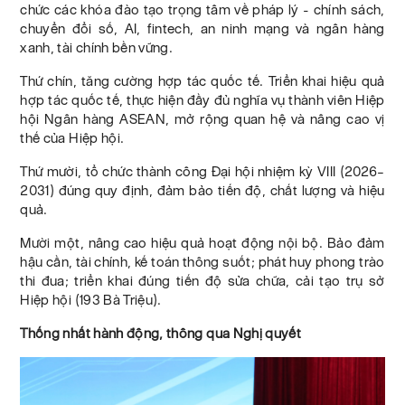
chức các khóa đào tạo trọng tâm về pháp lý - chính sách,
chuyển đổi số, AI, fintech, an ninh mạng và ngân hàng
xanh, tài chính bền vững.
Thứ chín, tăng cường hợp tác quốc tế. Triển khai hiệu quả
hợp tác quốc tế, thực hiện đầy đủ nghĩa vụ thành viên Hiệp
hội Ngân hàng ASEAN, mở rộng quan hệ và nâng cao vị
thế của Hiệp hội.
Thứ mười, tổ chức thành công Đại hội nhiệm kỳ VIII (2026–
2031) đúng quy định, đảm bảo tiến độ, chất lượng và hiệu
quả.
Mười một, nâng cao hiệu quả hoạt động nội bộ. Bảo đảm
hậu cần, tài chính, kế toán thông suốt; phát huy phong trào
thi đua; triển khai đúng tiến độ sửa chữa, cải tạo trụ sở
Hiệp hội (193 Bà Triệu).
Thống nhất hành động, thông qua Nghị quyết