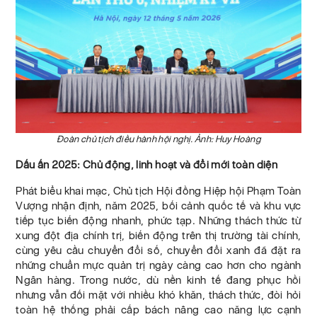
Đoàn chủ tịch điều hành hội nghị. Ảnh: Huy Hoàng
Dấu ấn 2025: Chủ động, linh hoạt và đổi mới toàn diện
Phát biểu khai mạc, Chủ tịch Hội đồng Hiệp hội Phạm Toàn
Vượng nhận định, năm 2025, bối cảnh quốc tế và khu vực
tiếp tục biến động nhanh, phức tạp. Những thách thức từ
xung đột địa chính trị, biến động trên thị trường tài chính,
cùng yêu cầu chuyển đổi số, chuyển đổi xanh đã đặt ra
những chuẩn mực quản trị ngày càng cao hơn cho ngành
Ngân hàng. Trong nước, dù nền kinh tế đang phục hồi
nhưng vẫn đối mặt với nhiều khó khăn, thách thức, đòi hỏi
toàn hệ thống phải cấp bách nâng cao năng lực cạnh