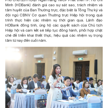
Minh (HDBank) đánh giá cao sự sát sao, trách nhiệm và
tâm huyết của Ban Thường trực, đặc biệt là Tổng Thư ký và
đội ngũ CBNV Cơ quan Thường trực Hiệp hội trong quá
trình thực hiện các nhiệm vụ thời gian qua. Lãnh đạo
HDBank đồng tình, ủng hộ các quyết sách của Chủ tịch
Hiệp hội và cam kết sẽ tiếp tục đồng hành, phối hợp chặt
chẽ để triển khai thiết thực, hiệu quả các nhiệm vụ trọng
tâm từ nay đến cuối năm.