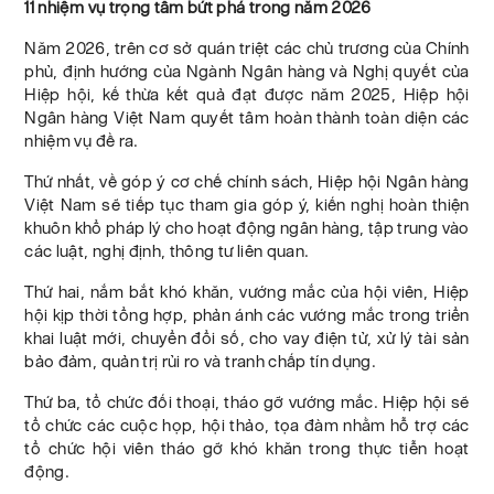
11 nhiệm vụ trọng tâm bứt phá trong năm 2026
Năm 2026, trên cơ sở quán triệt các chủ trương của Chính
phủ, định hướng của Ngành Ngân hàng và Nghị quyết của
Hiệp hội, kế thừa kết quả đạt được năm 2025, Hiệp hội
Ngân hàng Việt Nam quyết tâm hoàn thành toàn diện các
nhiệm vụ đề ra.
Thứ nhất, về góp ý cơ chế chính sách, Hiệp hội Ngân hàng
Việt Nam sẽ tiếp tục tham gia góp ý, kiến nghị hoàn thiện
khuôn khổ pháp lý cho hoạt động ngân hàng, tập trung vào
các luật, nghị định, thông tư liên quan.
Thứ hai, nắm bắt khó khăn, vướng mắc của hội viên, Hiệp
hội kịp thời tổng hợp, phản ánh các vướng mắc trong triển
khai luật mới, chuyển đổi số, cho vay điện tử, xử lý tài sản
bảo đảm, quản trị rủi ro và tranh chấp tín dụng.
Thứ ba, tổ chức đối thoại, tháo gỡ vướng mắc. Hiệp hội sẽ
tổ chức các cuộc họp, hội thảo, tọa đàm nhằm hỗ trợ các
tổ chức hội viên tháo gỡ khó khăn trong thực tiễn hoạt
động.