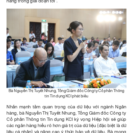
hàng trong giai đoạn tới".
Bà Nguyễn Thị Tuyết Nhung, Tổng Giám đốc Công ty Cổ phần Thông
tin Tín dụng KCI phát biểu
Nhấn mạnh tầm quan trọng của dữ liệu với ngành Ngân
hàng, bà Nguyễn Thị Tuyết Nhung, Tổng Giám đốc Công ty
Cổ phần Thông tin Tín dụng KCI kỳ vọng Hiệp hội sẽ giúp
các ngân hàng hiểu rõ hơn giá trị của dữ liệu (đặc biệt là dữ
liệu cá nhân) và nâng cao ý thức bảo vệ dữ liệu. Bà mong