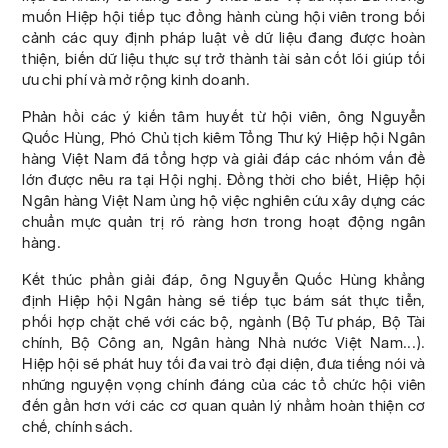
muốn Hiệp hội tiếp tục đồng hành cùng hội viên trong bối
cảnh các quy định pháp luật về dữ liệu đang được hoàn
thiện, biến dữ liệu thực sự trở thành tài sản cốt lõi giúp tối
ưu chi phí và mở rộng kinh doanh.
Phản hồi các ý kiến tâm huyết từ hội viên, ông Nguyễn
Quốc Hùng, Phó Chủ tịch kiêm Tổng Thư ký Hiệp hội Ngân
hàng Việt Nam đã tổng hợp và giải đáp các nhóm vấn đề
lớn được nêu ra tại Hội nghị. Đồng thời cho biết, Hiệp hội
Ngân hàng Việt Nam ủng hộ việc nghiên cứu xây dựng các
chuẩn mực quản trị rõ ràng hơn trong hoạt động ngân
hàng.
Kết thúc phần giải đáp, ông Nguyễn Quốc Hùng khẳng
định Hiệp hội Ngân hàng sẽ tiếp tục bám sát thực tiễn,
phối hợp chặt chẽ với các bộ, ngành (Bộ Tư pháp, Bộ Tài
chính, Bộ Công an, Ngân hàng Nhà nước Việt Nam...).
Hiệp hội sẽ phát huy tối đa vai trò đại diện, đưa tiếng nói và
những nguyện vọng chính đáng của các tổ chức hội viên
đến gần hơn với các cơ quan quản lý nhằm hoàn thiện cơ
chế, chính sách.