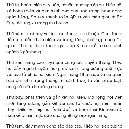
Thứ tư, hoàn thiện quy ước, chuẩn mực nghiệp vụ. Hiệp hội
sẽ hoàn thiện và ban hành các quy ước trong hoạt động
ngân hàng, Sổ tay thanh toán QR xuyên biên giới và Bộ
Quy tắc ứng xử trong thu hồi nợ.
Thứ năm, phát huy vai trò các đơn vị trực thuộc. Các đơn vị
tiếp tục triển khai nhiệm vụ trọng tâm, phối hợp cùng Cơ
quan Thường trực tham gia góp ý cơ chế, chính sách
ngành Ngân hàng.
Thứ sáu, nâng cao hiệu quả công tác truyền thông. Hiệp
hội đẩy mạnh truyền thông đa kênh, tăng cường phối hợp
với các tổ chức hội viên, Ngân hàng Nhà nước và cơ quan
báo chí; chú trọng thông tin cảnh báo, tư vấn pháp luật,
củng cố niềm tin công chúng.
Thứ bảy, phát triển và gắn kết hội viên. Mở rộng hội viên
mới, tăng cường gắn kết với các tổ chức hội viên; hoàn
thiện Điều lệ Hiệp hội (sửa đổi) và triển khai Kế hoạch 5
năm về chuẩn mực đạo đức nghề nghiệp ngân hàng.
Thứ tám, đẩy mạnh công tác đào tạo. Hiệp hội tiếp tục tổ