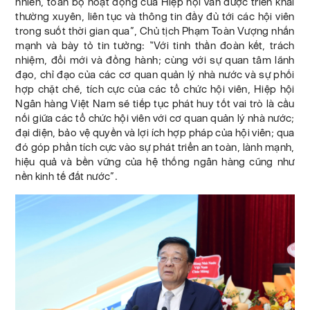
nhiên, toàn bộ hoạt động của Hiệp hội vẫn được triển khai
thường xuyên, liên tục và thông tin đầy đủ tới các hội viên
trong suốt thời gian qua”, Chủ tịch Phạm Toàn Vượng nhấn
mạnh và bày tỏ tin tưởng: “Với tinh thần đoàn kết, trách
nhiệm, đổi mới và đồng hành; cùng với sự quan tâm lãnh
đạo, chỉ đạo của các cơ quan quản lý nhà nước và sự phối
hợp chặt chẽ, tích cực của các tổ chức hội viên, Hiệp hội
Ngân hàng Việt Nam sẽ tiếp tục phát huy tốt vai trò là cầu
nối giữa các tổ chức hội viên với cơ quan quản lý nhà nước;
đại diện, bảo vệ quyền và lợi ích hợp pháp của hội viên; qua
đó góp phần tích cực vào sự phát triển an toàn, lành mạnh,
hiệu quả và bền vững của hệ thống ngân hàng cũng như
nền kinh tế đất nước”.