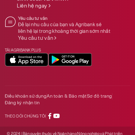
Liên hệ ngay
Yêu cầu tư vấn
Để lại nhu cầu của bạn và Agribank sẽ
liên hệ lại trong khoảng thời gian sớm nhất
Yêu cầu tư vấn
TẢI AGRIBANK PLUS
Điều khoản sử dụng
An toàn & Bảo mật
Sơ đồ trang
Đăng ký nhận tin
THEO DÕI CHÚNG TÔI
© 2024 | Bản quyền thuộc về Ngân hàng Nông nghiệp và Phát triển