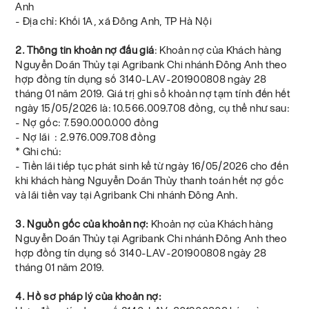
Anh
- Địa chỉ: Khối 1A, xã Đông Anh, TP Hà Nội
2. Thông tin khoản nợ đấu giá
: Khoản nợ của Khách hàng
Nguyễn Doãn Thủy tại Agribank Chi nhánh Đông Anh theo
hợp đồng tín dụng số 3140-LAV-201900808 ngày 28
tháng 01 năm 2019. Giá trị ghi sổ khoản nợ tạm tính đến hết
ngày 15/05/2026 là: 10.566.009.708 đồng, cụ thể như sau:
- Nợ gốc: 7.590.000.000 đồng
- Nợ lãi : 2.976.009.708 đồng
* Ghi chú:
- Tiền lãi tiếp tục phát sinh kể từ ngày 16/05/2026 cho đến
khi khách hàng Nguyễn Doãn Thủy thanh toán hết nợ gốc
và lãi tiền vay tại Agribank Chi nhánh Đông Anh.
3. Nguồn gốc của khoản nợ:
Khoản nợ của Khách hàng
Nguyễn Doãn Thủy tại Agribank Chi nhánh Đông Anh theo
hợp đồng tín dụng số 3140-LAV-201900808 ngày 28
tháng 01 năm 2019.
4. Hồ sơ pháp lý của khoản nợ: