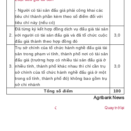
- Người có tài sản đấu giá phải công khai các
tiêu chí thành phần kèm theo số điểm đối với
tiêu chí này (nếu có)
Đã từng ký kết hợp đồng dịch vụ đấu giá tài sản
2.
với người có tài sản đấu giá và đã tổ chức cuộc
3,0
đấu giá thành theo hợp đồng đó
Trụ sở chính của tổ chức hành nghề đấu giá tài
sản trong phạm vi tỉnh, thành phố nơi có tài sản
đấu giá (trường hợp có nhiều tài sản đấu giá ở
3.
nhiều tỉnh, thành phố khác nhau thì chỉ cần trụ
3,0
sở chính của tổ chức hành nghề đấu giá ở một
trong số tỉnh, thành phố đó) không bao gồm trụ
sở chi nhánh
Tổng số điểm
100
Agribank News
Quay trở lại