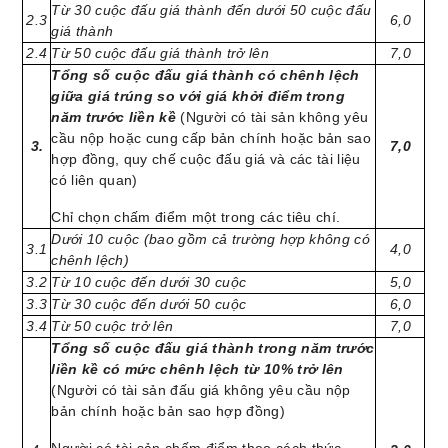
Từ 30 cuộc đấu giá thành đến dưới 50 cuộc đấu
2.3
6,0
giá thành
2.4
Từ 50 cuộc đấu giá thành trở lên
7,0
Tổng số cuộc đấu giá thành có chênh lệch
giữa giá trúng so với giá khởi điểm trong
năm trước liền kề
(Người có tài sản không yêu
cầu nộp hoặc cung cấp bản chính hoặc bản sao
3.
7,0
hợp đồng, quy chế cuộc đấu giá và các tài liệu
có liên quan)
Chỉ chọn chấm điểm một trong các tiêu chí.
Dưới 10 cuộc (bao gồm cả trường hợp không có
3.1
4,0
chênh lệch)
3.2
Từ 10 cuộc đến dưới 30 cuộc
5,0
3.3
Từ 30 cuộc đến dưới 50 cuộc
6,0
3.4
Từ 50 cuộc trở lên
7,0
Tổng số cuộc đấu giá thành trong năm trước
liền kề có mức chênh lệch từ 10% trở lên
(Người có tài sản đấu giá không yêu cầu nộp
bản chính hoặc bản sao hợp đồng)