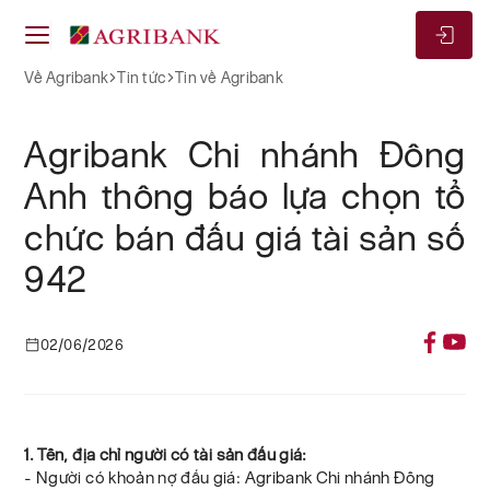
Về Agribank
Tin tức
Tin về Agribank
Agribank Chi nhánh Đông
Anh thông báo lựa chọn tổ
chức bán đấu giá tài sản số
942
02/06/2026
1. Tên, địa chỉ người có tài sản đấu giá:
- Người có khoản nợ đấu giá: Agribank Chi nhánh Đông