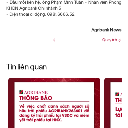
- Đầu mối liên hệ: ông Phạm Minh Tuấn – Nhân viên Phòng
KHDN Agribank Chi nhánh 5
- Điện thoại di động: 0981.6666.52
Agribank News
Quay trở lại
Tin liên quan