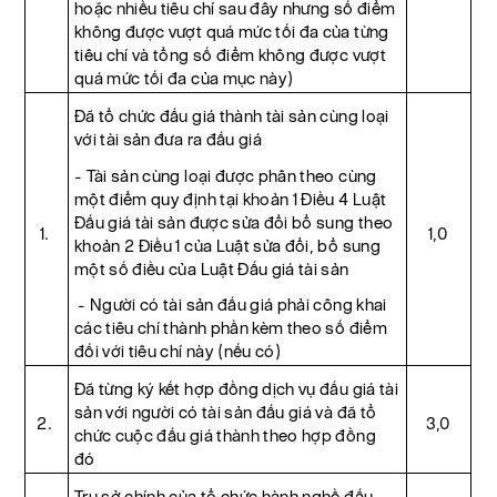
hoặc nhiều tiêu chí sau đây nhưng số điểm
không được vượt quá mức tối đa của từng
tiêu chí và tổng số điểm không được vượt
quá mức tối đa của mục này)
Đã tổ chức đấu giá thành tài sản cùng loại
với tài sản đưa ra đấu giá
- Tài sản cùng loại được phân theo cùng
một điểm quy định tại khoản 1 Điều 4 Luật
Đấu giá tài sản được sửa đổi bổ sung theo
1.
1,0
khoản 2 Điều 1 của Luật sửa đổi, bổ sung
một số điều của Luật Đấu giá tài sản
- Người có tài sản đấu giá phải công khai
các tiêu chí thành phần kèm theo số điểm
đối với tiêu chí này (nếu có)
Đã từng ký kết hợp đồng dịch vụ đấu giá tài
sản với người có tài sản đấu giá và đã tổ
2.
3,0
chức cuộc đấu giá thành theo hợp đồng
đó
Trụ sở chính của tổ chức hành nghề đấu