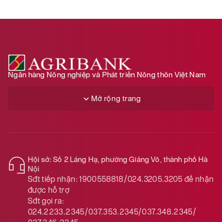
Ngân hàng Nông nghiệp và Phát triển Nông thôn Việt Nam
Mở rộng trang
Hội sở: Số 2 Láng Hạ, phường Giảng Võ, thành phố Hà
Nội
Sđt tiếp nhận:
1900558818/024.3205.3205
để nhận
được hỗ trợ
Sđt gọi ra:
024.2233.2345/037.353.2345/037.348.2345/