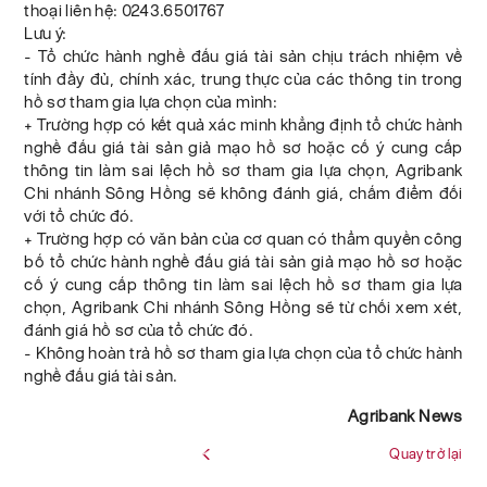
thoại liên hệ: 0243.6501767
Lưu ý:
- Tổ chức hành nghề đấu giá tài sản chịu trách nhiệm về
tính đầy đủ, chính xác, trung thực của các thông tin trong
hồ sơ tham gia lựa chọn của mình:
+ Trường hợp có kết quả xác minh khẳng định tổ chức hành
nghề đấu giá tài sản giả mạo hồ sơ hoặc cố ý cung cấp
thông tin làm sai lệch hồ sơ tham gia lựa chọn, Agribank
Chi nhánh Sông Hồng sẽ không đánh giá, chấm điểm đối
với tổ chức đó.
+ Trường hợp có văn bản của cơ quan có thẩm quyền công
bố tổ chức hành nghề đấu giá tài sản giả mạo hồ sơ hoặc
cố ý cung cấp thông tin làm sai lệch hồ sơ tham gia lựa
chọn, Agribank Chi nhánh Sông Hồng sẽ từ chối xem xét,
đánh giá hồ sơ của tổ chức đó.
- Không hoàn trả hồ sơ tham gia lựa chọn của tổ chức hành
nghề đấu giá tài sản.
Agribank News
Quay trở lại