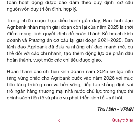
toàn hoạt động được bảo đảm theo quy định, cơ cấu
nguồn vốn duy trì ổn định, hợp lý.
Trong nhiều cuộc họp điều hành gần đây, Ban lãnh đạo
Agribank nhấn mạnh giai đoạn còn lại của năm 2025 là thời
điểm mang tính quyết định để hoàn thành Kế hoạch kinh
doanh và Phương án cơ cấu lại giai đoạn 2021–2025. Ban
lãnh đạo Agribank đã đưa ra những chỉ đạo mạnh mẽ, cụ
thể đối với các chi nhánh, tạo thêm động lực để phấn đấu
hoàn thành, vượt mức các chỉ tiêu được giao.
Hoàn thành các chỉ tiêu kinh doanh năm 2025 sẽ tạo nền
tảng vững chắc cho Agribank bước vào năm 2026 với mục
tiêu tăng trưởng cao và bền vững, tiếp tục khẳng định vai
trò ngân hàng thương mại nhà nước chủ lực trong thực thi
chính sách tiền tệ và phục vụ phát triển kinh tế – xã hội.
Thu Hiền - VPMN
Quay trở lại