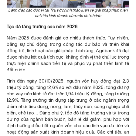
Lãnh đạo các đơn vị tại Trụ sở chính thảo luận về giải pháp thực hiện
chỉ tiêu kinh doanh của các chi nhánh
Tạo đà tăng trưởng cao năm 2026
Năm 2025 được đánh giá có nhiều thách thức. Tuy nhiên,
bằng sự chủ động trong công tác dự báo và triển khai
đồng bộ, linh hoạt các giải pháp thích ứng, Agribank đã đạt
được nhiều kết quả tích cực, khẳng định vị thế chủ lực trong
thực hiện chính sách tiền tệ và phục vụ phát triển kinh tế
đất nước.
Tính đến ngày 30/10/2025, nguồn vốn huy động đạt 2,3
triệu tỷ đồng, tăng 12,6% so với đầu năm 2025; tổng dư nợ
cho vay nền kinh tế đạt trên 1,94 triệu tỷ đồng, tăng trưởng
12,9%. Tăng trưởng tín dụng tập trung ở các ngành trọng
điểm như: tiêu dùng, nông, lâm, thủy sản, công nghiệp chế
biến, chế tạo... Đáng chú ý, tốc độ tăng trưởng và tỷ trọng
dư nợ của ngành bán buôn, bán lẻ đã giảm, phù hợp với
định hướng điều tiết nguồn vốn cho các lĩnh vực ưu tiên và
hoạt động sản xuất kinh doanh hiệu quả. Các chỉ tiêu an