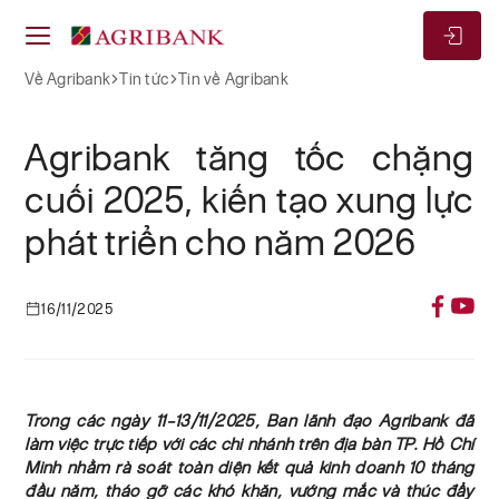
Về Agribank
Tin tức
Tin về Agribank
Agribank tăng tốc chặng
cuối 2025, kiến tạo xung lực
phát triển cho năm 2026
16/11/2025
Trong các ngày 11–13/11/2025, Ban lãnh đạo Agribank đã
làm việc trực tiếp với các chi nhánh trên địa bàn TP. Hồ Chí
Minh nhằm rà soát toàn diện kết quả kinh doanh 10 tháng
đầu năm, tháo gỡ các khó khăn, vướng mắc và thúc đẩy