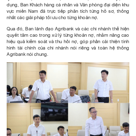
dụng, Ban Khách hàng cá nhân và Văn phòng đại diện khu
vực miền Nam đã trực tiếp phân tích từng hồ sơ, thống
nhất các giải pháp tối ưu cho từng khoản nợ.
Qua đó, Ban lãnh đạo Agribank và các chi nhánh thể hiện
quyết tâm cao trong xử lý từng khoản nợ, nhằm nâng cao
hiệu quả kiểm soát và thu hồi nợ, góp phần cải thiện tình
hình tài chính của chi nhánh nói riêng và toàn hệ thống
Agribank nói chung.