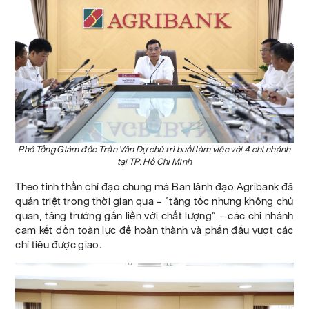
Phó Tổng Giám đốc Trần Văn Dự chủ trì buổi làm việc với 4 chi nhánh
tại TP. Hồ Chí Minh
Theo tinh thần chỉ đạo chung mà Ban lãnh đạo Agribank đã
quán triệt trong thời gian qua – “tăng tốc nhưng không chủ
quan, tăng trưởng gắn liền với chất lượng” – các chi nhánh
cam kết dồn toàn lực để hoàn thành và phấn đấu vượt các
chỉ tiêu được giao.