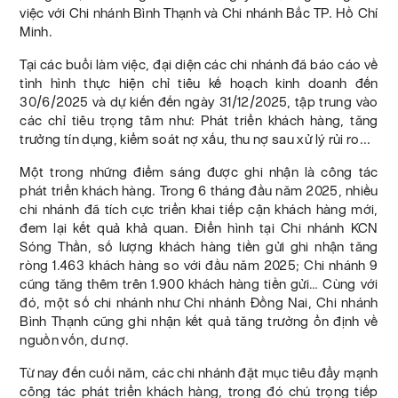
việc với Chi nhánh Bình Thạnh và Chi nhánh Bắc TP. Hồ Chí
Minh.
Tại các buổi làm việc, đại diện các chi nhánh đã báo cáo về
tình hình thực hiện chỉ tiêu kế hoạch kinh doanh đến
30/6/2025 và dự kiến đến ngày 31/12/2025, tập trung vào
các chỉ tiêu trọng tâm như: Phát triển khách hàng, tăng
trưởng tín dụng, kiểm soát nợ xấu, thu nợ sau xử lý rủi ro...
Một trong những điểm sáng được ghi nhận là công tác
phát triển khách hàng. Trong 6 tháng đầu năm 2025, nhiều
chi nhánh đã tích cực triển khai tiếp cận khách hàng mới,
đem lại kết quả khả quan. Điển hình tại Chi nhánh KCN
Sóng Thần, số lượng khách hàng tiền gửi ghi nhận tăng
ròng 1.463 khách hàng so với đầu năm 2025; Chi nhánh 9
cũng tăng thêm trên 1.900 khách hàng tiền gửi… Cùng với
đó, một số chi nhánh như Chi nhánh Đồng Nai, Chi nhánh
Bình Thạnh cũng ghi nhận kết quả tăng trưởng ổn định về
nguồn vốn, dư nợ.
Từ nay đến cuối năm, các chi nhánh đặt mục tiêu đẩy mạnh
công tác phát triển khách hàng, trong đó chú trọng tiếp