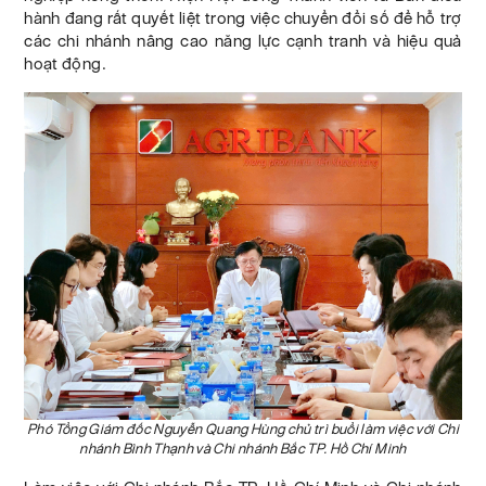
hành đang rất quyết liệt trong việc chuyển đổi số để hỗ trợ
các chi nhánh nâng cao năng lực cạnh tranh và hiệu quả
hoạt động.
Phó Tổng Giám đốc Nguyễn Quang Hùng chủ trì buổi làm việc với Chi
nhánh Bình Thạnh và Chi nhánh Bắc TP. Hồ Chí Minh