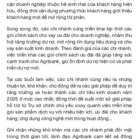
cận doanh nghiệp thuộc hệ sinh thái của khách hàng hiện
hữu, đồng thời vận dụng phương thức khách hàng giới thiệu
khách hàng mới để mở rộng thị phần.
Song song đó, các chi nhánh cũng triển khai kịp thời các
gói chính sách cho vay ưu đãi cho doanh nghiệp, nhằm thu
hút tăng trưởng dư nợ, mở rộng tín dụng tiêu dùng và cho
vay sản xuất kinh doanh. Theo đánh giá của các chi nhánh,
việc triển khai các gói chính sách ưu đãi đã giúp tăng sức
cạnh tranh cho Agribank, giữ ổn định dư nợ hiện có và phát
triển dư nợ mới.
Tại các buổi làm việc, các chi nhánh cũng nêu ra những
thuận lợi, khó khăn; chủ động đề ra các giải pháp để duy trì
tăng trưởng và hoàn thành các chỉ tiêu kinh doanh năm
2025 ở mức cao nhất; đồng thời đề xuất một số giải pháp
hỗ trợ từ Trụ sở chính chủ yếu xoay quanh việc triển khai
gói sản phẩm dịch vụ với nhiều tiện ích, ưu đãi cho khách
hàng; ứng dụng công nghệ mới trong hoạt động…
Ghi nhận những khó khăn mà các chi nhánh phải đối mặt
trong thời gian tới, lãnh đạo Agribank cam kết sẽ đồng