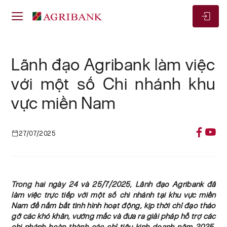
Lãnh đạo Agribank làm việc
với một số Chi nhánh khu
vực miền Nam
27/07/2025
Trong hai ngày 24 và 25/7/2025, Lãnh đạo Agribank đã
làm việc trực tiếp với một số chi nhánh tại khu vực miền
Nam để nắm bắt tình hình hoạt động, kịp thời chỉ đạo tháo
gỡ các khó khăn, vướng mắc và đưa ra giải pháp hỗ trợ các
chi nhánh hoàn thành các chỉ tiêu kinh doanh năm 2025,