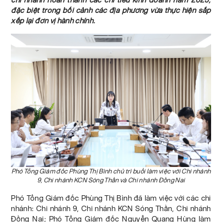
đặc biệt trong bối cảnh các địa phương vừa thực hiện sắp
xếp lại đơn vị hành chính.
Phó Tổng Giám đốc Phùng Thị Bình chủ trì buổi làm việc với Chi nhánh
9, Chi nhánh KCN Sóng Thần và Chi nhánh Đồng Nai
Phó Tổng Giám đốc Phùng Thị Bình đã làm việc với các chi
nhánh: Chi nhánh 9, Chi nhánh KCN Sóng Thần, Chi nhánh
Đồng Nai; Phó Tổng Giám đốc Nguyễn Quang Hùng làm