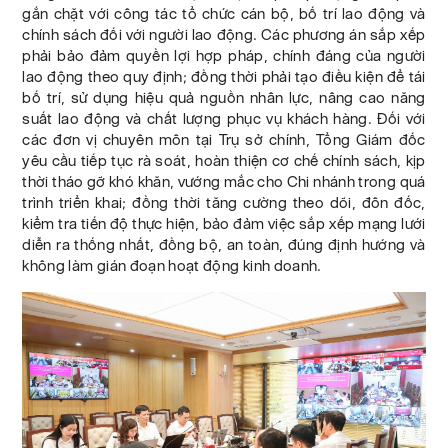
gắn chặt với công tác tổ chức cán bộ, bố trí lao động và
chính sách đối với người lao động. Các phương án sắp xếp
phải bảo đảm quyền lợi hợp pháp, chính đáng của người
lao động theo quy định; đồng thời phải tạo điều kiện để tái
bố trí, sử dụng hiệu quả nguồn nhân lực, nâng cao năng
suất lao động và chất lượng phục vụ khách hàng. Đối với
các đơn vị chuyên môn tại Trụ sở chính, Tổng Giám đốc
yêu cầu tiếp tục rà soát, hoàn thiện cơ chế chính sách, kịp
thời tháo gỡ khó khăn, vướng mắc cho Chi nhánh trong quá
trình triển khai; đồng thời tăng cường theo dõi, đôn đốc,
kiểm tra tiến độ thực hiện, bảo đảm việc sắp xếp mạng lưới
diễn ra thống nhất, đồng bộ, an toàn, đúng định hướng và
không làm gián đoạn hoạt động kinh doanh.