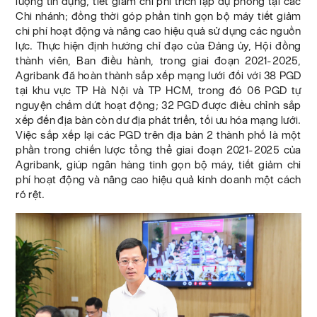
lượng tín dụng, tiết giảm chi phí trích lập dự phòng tại các
Chi nhánh; đồng thời góp phần tinh gọn bộ máy tiết giảm
chi phí hoạt động và nâng cao hiệu quả sử dụng các nguồn
lực. Thực hiện định hướng chỉ đạo của Đảng ủy, Hội đồng
thành viên, Ban điều hành, trong giai đoạn 2021-2025,
Agribank đã hoàn thành sắp xếp mạng lưới đối với 38 PGD
tại khu vực TP Hà Nội và TP HCM, trong đó 06 PGD tự
nguyện chấm dứt hoạt động; 32 PGD được điều chỉnh sắp
xếp đến địa bàn còn dư địa phát triển, tối ưu hóa mạng lưới.
Việc sắp xếp lại các PGD trên địa bàn 2 thành phố là một
phần trong chiến lược tổng thể giai đoạn 2021-2025 của
Agribank, giúp ngân hàng tinh gọn bộ máy, tiết giảm chi
phí hoạt động và nâng cao hiệu quả kinh doanh một cách
rõ rệt.