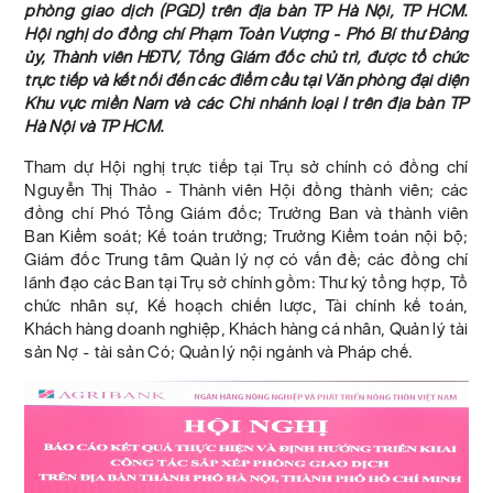
phòng giao dịch (PGD) trên địa bàn TP Hà Nội, TP HCM.
Hội nghị do đồng chí Phạm Toàn Vượng - Phó Bí thư Đảng
ủy, Thành viên HĐTV, Tổng Giám đốc chủ trì, được tổ chức
trực tiếp và kết nối đến các điểm cầu tại Văn phòng đại diện
Khu vực miền Nam và các Chi nhánh loại I trên địa bàn TP
Hà Nội và TP HCM.
Tham dự Hội nghị trực tiếp tại Trụ sở chính có đồng chí
Nguyễn Thị Thảo - Thành viên Hội đồng thành viên; các
đồng chí Phó Tổng Giám đốc; Trưởng Ban và thành viên
Ban Kiểm soát; Kế toán trưởng; Trưởng Kiểm toán nội bộ;
Giám đốc Trung tâm Quản lý nợ có vấn đề; các đồng chí
lãnh đạo các Ban tại Trụ sở chính gồm: Thư ký tổng hợp, Tổ
chức nhân sự, Kế hoạch chiến lược, Tài chính kế toán,
Khách hàng doanh nghiệp, Khách hàng cá nhân, Quản lý tài
sản Nợ - tài sản Có; Quản lý nội ngành và Pháp chế.