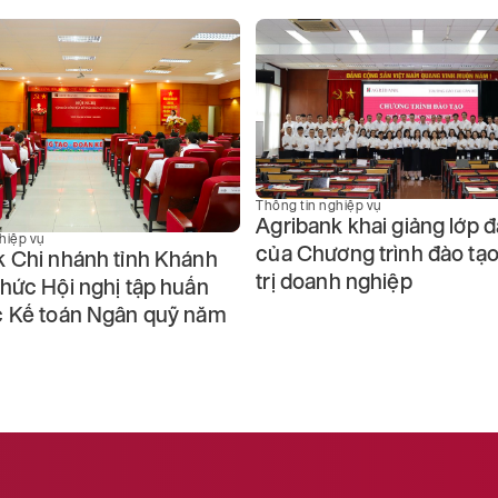
Thông tin nghiệp vụ
Agribank khai giảng lớp đ
hiệp vụ
của Chương trình đào tạ
k Chi nhánh tỉnh Khánh
trị doanh nghiệp
hức Hội nghị tập huấn
c Kế toán Ngân quỹ năm