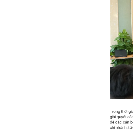
Trong thời gi
giải quyết cá
đề các cán b
chi nhánh, từ