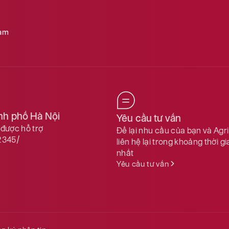
Nam
ành phố Hà Nội
Yêu cầu tư vấn
được hỗ trợ
Để lại nhu cầu của bạn và Agr
2345/
liên hệ lại trong khoảng thời g
nhất
Yêu cầu tư vấn