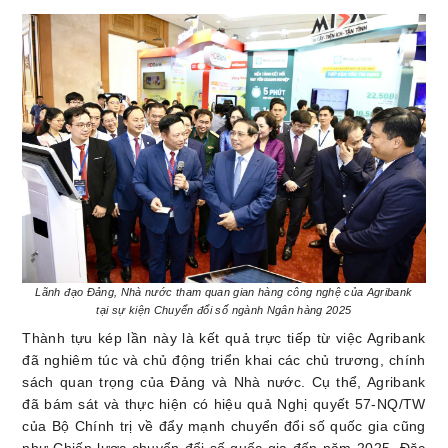
Lãnh đạo Đảng, Nhà nước tham quan gian hàng công nghệ của Agribank
tại sự kiện Chuyển đổi số ngành Ngân hàng 2025
Thành tựu kép lần này là kết quả trực tiếp từ việc Agribank
đã nghiêm túc và chủ động triển khai các chủ trương, chính
sách quan trọng của Đảng và Nhà nước. Cụ thể, Agribank
đã bám sát và thực hiện có hiệu quả Nghị quyết 57-NQ/TW
của Bộ Chính trị về đẩy mạnh chuyển đổi số quốc gia cũng
như Chiến lược chuyển đổi số quốc gia đến năm 2025. Đặc