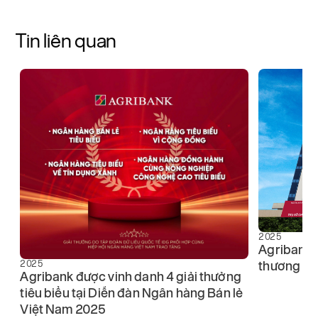
Tin liên quan
g
2025
Agribank k
2025
thương hiệ
Agribank được vinh danh 4 giải thưởng
tiêu biểu tại Diễn đàn Ngân hàng Bán lẻ
Việt Nam 2025