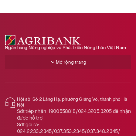
Ngân hàng Nông nghiệp và Phát triển Nông thôn Việt Nam
Mở rộng trang
Hội sở: Số 2 Láng Hạ, phường Giảng Võ, thành phố Hà
Nội
Sđt tiếp nhận:
1900558818/024.3205.3205
để nhận
được hỗ trợ
Sđt gọi ra:
024.2233.2345/037.353.2345/037.348.2345/