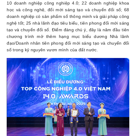
10 doanh nghiệp công nghiệp 4.0; 22 doanh nghiệp khoa
học và công nghệ, đổi mới sáng tạo và chuyển đổi số; 68
doanh nghiệp có sản phẩm số thông minh và giải pháp công
nghệ tốt; 25 nhà lãnh đạo tiêu biểu, tiên phong đổi mới sáng
tạo và chuyển đổi số. Điểm đáng chú ý, đây là năm đầu tiên
chương trình mở thêm hạng mục biểu dương Nhà lãnh
đạo/Doanh nhân tiên phong đổi mới sáng tạo và chuyển đổi
số trong kỷ nguyên vươn mình của đất nước.