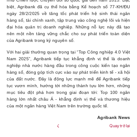
biệt, Agribank đã cụ thể hóa bằng Kế hoạch số 77-KH/ĐU
ngày 28/2/2025 về tăng tốc phát triển hệ sinh thái ngân
hàng số, tài chính xanh, tập trung vào công nghệ lõi và hiện
đại hóa quản trị doanh nghiệp. Những nỗ lực này đã tạo
nên một nền tảng vững chắc cho sự phát triển toàn diện
của Agribank trong kỷ nguyên số.
Với hai giải thưởng quan trọng tại “Top Công nghiệp 4.0 Việt
Nam 2025”, Agribank tiếp tục khẳng định vị thế là doanh
nghiệp nhà nước hàng đầu trong công cuộc kiến tạo ngân
hàng số, đóng góp tích cực vào sự phát triển kinh tế - xã hội
của đất nước. Đây là động lực mạnh mẽ để Agribank tiếp
tục vươn mình, hướng tới những thành tựu lớn hơn, những
mục tiêu đột phá hơn trong giai đoạn tới: Top 100 ngân
hàng lớn nhất châu Á - khẳng định vị thế và thương hiệu
của một ngân hàng Việt Nam trên trường quốc tế.
Agribank News
Quay trở lại