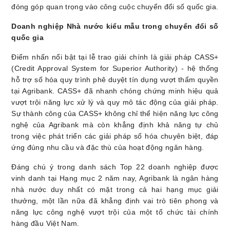
đóng góp quan trọng vào công cuộc chuyển đổi số quốc gia.
Doanh nghiệp Nhà nước kiểu mẫu trong chuyển đổi số
quốc gia
Điểm nhấn nổi bật tại lễ trao giải chính là giải pháp CASS+
(Credit Approval System for Superior Authority) - hệ thống
hỗ trợ số hóa quy trình phê duyệt tín dụng vượt thẩm quyền
tại Agribank. CASS+ đã nhanh chóng chứng minh hiệu quả
vượt trội năng lực xử lý và quy mô tác động của giải pháp.
Sự thành công của CASS+ không chỉ thể hiện năng lực công
nghệ của Agribank mà còn khẳng định khả năng tự chủ
trong việc phát triển các giải pháp số hóa chuyên biệt, đáp
ứng đúng nhu cầu và đặc thù của hoạt động ngân hàng.
Đáng chú ý trong danh sách Top 22 doanh nghiệp được
vinh danh tại Hạng mục 2 năm nay, Agribank là ngân hàng
nhà nước duy nhất có mặt trong cả hai hạng mục giải
thưởng, một lần nữa đã khẳng định vai trò tiên phong và
năng lực công nghệ vượt trội của một tổ chức tài chính
hàng đầu Việt Nam.