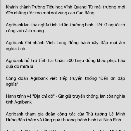
Khánh thành Trường Tiểu học Vĩnh Quang: Từ mái trường mới
đến những ước mơ mới nơi vùng cao Cao Bằng
Agribank lan tỏa nghĩa tình tri ân thương binh - liệt sĩ, người có
công với cách mạng
Agribank Chi nhánh Vĩnh Long đồng hành xây đắp mái ấm
nghĩa tình
Agribank hỗ trợ tỉnh Lai Châu 500 triệu đồng khắc phục hậu
quả do mưa lũ
Công đoàn Agribank viết tiếp truyền thống “Đền ơn đáp
nghĩa”
Hành trình về "Địa chỉ đỏ" - Gìn giữ truyền thống, lan tỏa nghĩa
tình Agribank
Agribank tham gia đoàn công tác của Thủ tướng Lê Minh
Hưng đến thăm và tặng quà thương, bệnh binh tại Ninh Bình