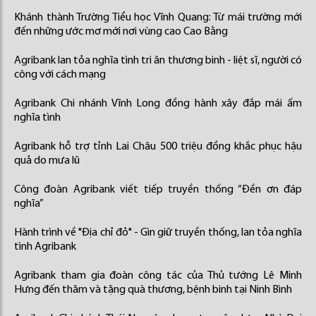
Khánh thành Trường Tiểu học Vĩnh Quang: Từ mái trường mới
đến những ước mơ mới nơi vùng cao Cao Bằng
Agribank lan tỏa nghĩa tình tri ân thương binh - liệt sĩ, người có
công với cách mạng
Agribank Chi nhánh Vĩnh Long đồng hành xây đắp mái ấm
nghĩa tình
Agribank hỗ trợ tỉnh Lai Châu 500 triệu đồng khắc phục hậu
quả do mưa lũ
Công đoàn Agribank viết tiếp truyền thống “Đền ơn đáp
nghĩa”
Hành trình về "Địa chỉ đỏ" - Gìn giữ truyền thống, lan tỏa nghĩa
tình Agribank
Agribank tham gia đoàn công tác của Thủ tướng Lê Minh
Hưng đến thăm và tặng quà thương, bệnh binh tại Ninh Bình