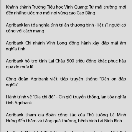
Khánh thành Trường Tiểu học Vĩnh Quang: Từ mái trường mới
đến những ước mơ mới nơi vùng cao Cao Bằng
Agribank lan tỏa nghĩa tình tri ân thương binh - liệt sĩ, người có
công với cách mạng
Agribank Chi nhánh Vĩnh Long đồng hành xây đắp mái ấm
nghĩa tình
Agribank hỗ trợ tỉnh Lai Châu 500 triệu đồng khắc phục hậu
quả do mưa lũ
Công đoàn Agribank viết tiếp truyền thống “Đền ơn đáp
nghĩa”
Hành trình về "Địa chỉ đỏ" - Gìn giữ truyền thống, lan tỏa nghĩa
tình Agribank
Agribank tham gia đoàn công tác của Thủ tướng Lê Minh
Hưng đến thăm và tặng quà thương, bệnh binh tại Ninh Bình