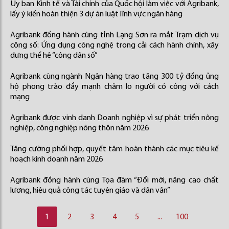
Ủy ban Kinh tế và Tài chính của Quốc hội làm việc với Agribank,
lấy ý kiến hoàn thiện 3 dự án luật lĩnh vực ngân hàng
Agribank đồng hành cùng tỉnh Lạng Sơn ra mắt Trạm dịch vụ
công số: Ứng dụng công nghệ trong cải cách hành chính, xây
dựng thế hệ “công dân số”
Agribank cùng ngành Ngân hàng trao tặng 300 tỷ đồng ủng
hộ phong trào đẩy mạnh chăm lo người có công với cách
mạng
Agribank được vinh danh Doanh nghiệp vì sự phát triển nông
nghiệp, công nghiệp nông thôn năm 2026
Tăng cường phối hợp, quyết tâm hoàn thành các mục tiêu kế
hoạch kinh doanh năm 2026
Agribank đồng hành cùng Tọa đàm “Đổi mới, nâng cao chất
lượng, hiệu quả công tác tuyên giáo và dân vận”
1
2
3
4
5
...
100