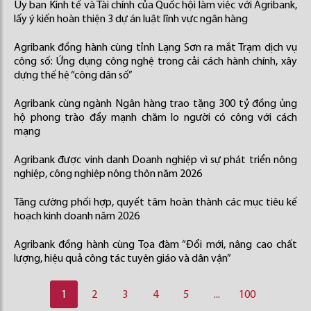
Ủy ban Kinh tế và Tài chính của Quốc hội làm việc với Agribank,
lấy ý kiến hoàn thiện 3 dự án luật lĩnh vực ngân hàng
Agribank đồng hành cùng tỉnh Lạng Sơn ra mắt Trạm dịch vụ
công số: Ứng dụng công nghệ trong cải cách hành chính, xây
dựng thế hệ “công dân số”
Agribank cùng ngành Ngân hàng trao tặng 300 tỷ đồng ủng
hộ phong trào đẩy mạnh chăm lo người có công với cách
mạng
Agribank được vinh danh Doanh nghiệp vì sự phát triển nông
nghiệp, công nghiệp nông thôn năm 2026
Tăng cường phối hợp, quyết tâm hoàn thành các mục tiêu kế
hoạch kinh doanh năm 2026
Agribank đồng hành cùng Tọa đàm “Đổi mới, nâng cao chất
lượng, hiệu quả công tác tuyên giáo và dân vận”
1
2
3
4
5
...
100