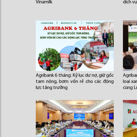
Vinamilk
dịch v
Agribank 6 tháng: Kỷ lục dư nợ, giữ gốc
Agriba
tam nông, bơm vốn rẻ cho các động
loại xa
lực tăng trưởng
cùng L