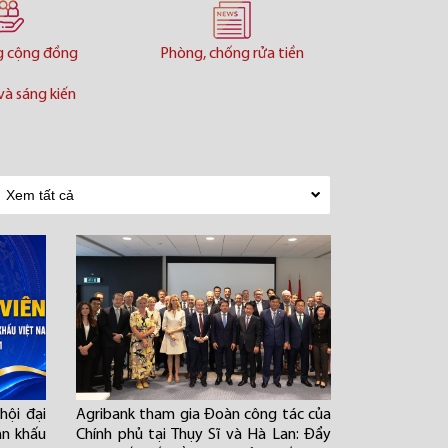
g cộng đồng
Phòng, chống rửa tiền
và sáng kiến
hội đại
Agribank tham gia Đoàn công tác của
ân khấu
Chính phủ tại Thụy Sĩ và Hà Lan: Đẩy