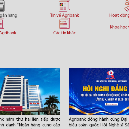
ngân hàng
Tin về Agribank
Hoạt độn
Khoa học 
Agribank
Các tin khác
nk năm thứ hai liên tiếp được
Agribank đồng hành cùng Đại 
inh danh “Ngân hàng cung cấp
biểu toàn quốc Hội Nghệ sĩ S