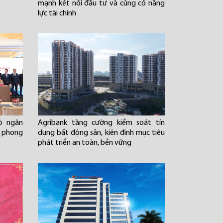
mạnh kết nối đầu tư và củng cố năng
lực tài chính
rò ngân
Agribank tăng cường kiểm soát tín
n phong
dụng bất động sản, kiên định mục tiêu
phát triển an toàn, bền vững