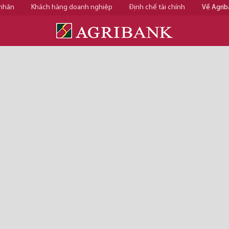
 nhân
Khách hàng doanh nghiệp
Định chế tài chính
Về Agrib