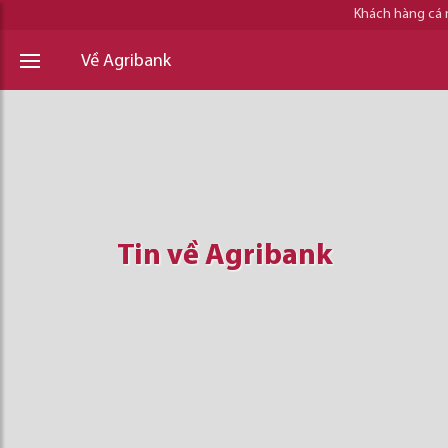
Khách hàng cá
Về Agribank
Tin về Agribank
Tin về Agribank
Tin về Agribank