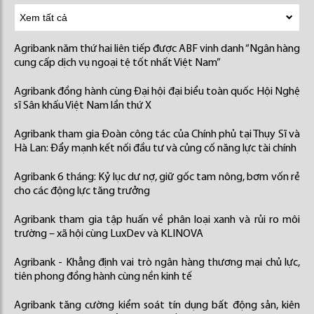
Agribank năm thứ hai liên tiếp được ABF vinh danh “Ngân hàng
cung cấp dịch vụ ngoại tệ tốt nhất Việt Nam”
Agribank đồng hành cùng Đại hội đại biểu toàn quốc Hội Nghệ
sĩ Sân khấu Việt Nam lần thứ X
Agribank tham gia Đoàn công tác của Chính phủ tại Thụy Sĩ và
Hà Lan: Đẩy mạnh kết nối đầu tư và củng cố năng lực tài chính
Agribank 6 tháng: Kỷ lục dư nợ, giữ gốc tam nông, bơm vốn rẻ
cho các động lực tăng trưởng
Agribank tham gia tập huấn về phân loại xanh và rủi ro môi
trường – xã hội cùng LuxDev và KLINOVA
Agribank - Khẳng định vai trò ngân hàng thương mại chủ lực,
tiên phong đồng hành cùng nền kinh tế
Agribank tăng cường kiểm soát tín dụng bất động sản, kiên