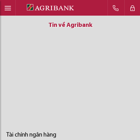
Tin về Agribank
Tin về Agribank
Tin về Agribank
Tài chính ngân hàng