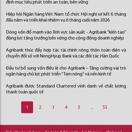
định mục tiêu phát triển an toàn, bền vững
Hiệp hội Ngân hàng Việt Nam tổ chức Hội nghị sơ kết 6 tháng
đầu năm và triển khai nhiệm vụ 6 tháng cuối năm 2026
Dòng vốn đổ mạnh vào lĩnh vực sản xuất - Agribank “kiến tạo”
động lực tăng trưởng bền vững cho cộng đồng doanh nghiệp
Agribank thúc đẩy hợp tác tài chính nông thôn toàn diện và
chuyển đổi số với NongHyup Bank và các đối tác Hàn Quốc
Đầu tư bổ sung vốn điều lệ cho Agribank – Tăng cường vai trò
ngân hàng chủ lực phát triển “Tam nông” và nền kinh tế
Agribank được Standard Chartered vinh danh về chất lượng
thanh toán quốc tế
1
2
3
4
5
...
55