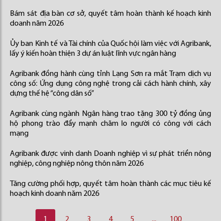
Bám sát địa bàn cơ sở, quyết tâm hoàn thành kế hoạch kinh
doanh năm 2026
Ủy ban Kinh tế và Tài chính của Quốc hội làm việc với Agribank,
lấy ý kiến hoàn thiện 3 dự án luật lĩnh vực ngân hàng
Agribank đồng hành cùng tỉnh Lạng Sơn ra mắt Trạm dịch vụ
công số: Ứng dụng công nghệ trong cải cách hành chính, xây
dựng thế hệ “công dân số”
Agribank cùng ngành Ngân hàng trao tặng 300 tỷ đồng ủng
hộ phong trào đẩy mạnh chăm lo người có công với cách
mạng
Agribank được vinh danh Doanh nghiệp vì sự phát triển nông
nghiệp, công nghiệp nông thôn năm 2026
Tăng cường phối hợp, quyết tâm hoàn thành các mục tiêu kế
hoạch kinh doanh năm 2026
1
2
3
4
5
...
100