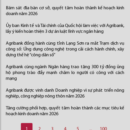
Bám sát địa bàn cơ sở, quyết tâm hoàn thành kế hoạch kinh
doanh năm 2026
Ủy ban Kinh tế và Tài chính của Quốc hội làm việc với Agribank,
lấy ý kiến hoàn thiện 3 dự án luật lĩnh vực ngân hàng
Agribank đồng hành cùng tỉnh Lạng Sơn ra mắt Trạm dịch vụ
công số: Ứng dụng công nghệ trong cải cách hành chính, xây
dựng thế hệ “công dân số”
Agribank cùng ngành Ngân hàng trao tặng 300 tỷ đồng ủng
hộ phong trào đẩy mạnh chăm lo người có công với cách
mạng
Agribank được vinh danh Doanh nghiệp vì sự phát triển nông
nghiệp, công nghiệp nông thôn năm 2026
Tăng cường phối hợp, quyết tâm hoàn thành các mục tiêu kế
hoạch kinh doanh năm 2026
1
2
3
4
5
...
100