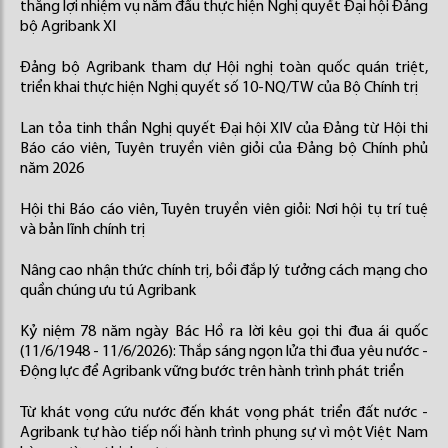
thắng lợi nhiệm vụ năm đầu thực hiện Nghị quyết Đại hội Đảng
bộ Agribank XI
Đảng bộ Agribank tham dự Hội nghị toàn quốc quán triệt,
triển khai thực hiện Nghị quyết số 10-NQ/TW của Bộ Chính trị
Lan tỏa tinh thần Nghị quyết Đại hội XIV của Đảng từ Hội thi
Báo cáo viên, Tuyên truyền viên giỏi của Đảng bộ Chính phủ
năm 2026
Hội thi Báo cáo viên, Tuyên truyền viên giỏi: Nơi hội tụ trí tuệ
và bản lĩnh chính trị
Nâng cao nhận thức chính trị, bồi đắp lý tưởng cách mạng cho
quần chúng ưu tú Agribank
Kỷ niệm 78 năm ngày Bác Hồ ra lời kêu gọi thi đua ái quốc
(11/6/1948 - 11/6/2026): Thắp sáng ngọn lửa thi đua yêu nước -
Động lực để Agribank vững bước trên hành trình phát triển
Từ khát vọng cứu nước đến khát vọng phát triển đất nước -
Agribank tự hào tiếp nối hành trình phụng sự vì một Việt Nam