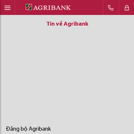
Tin về Agribank
Tin về Agribank
Tin về Agribank
Đảng bộ Agribank