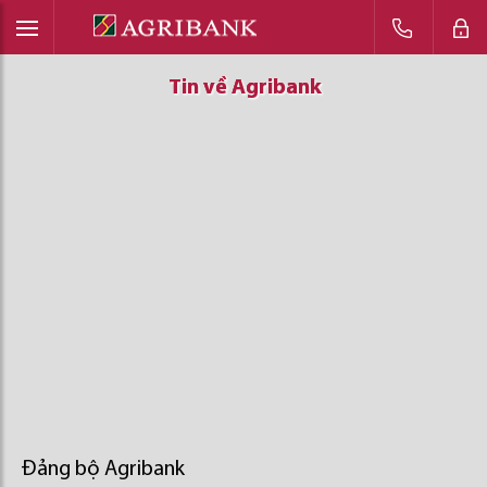
Tin về Agribank
Tin về Agribank
Tin về Agribank
Đảng bộ Agribank