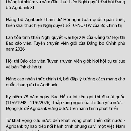
thắng lợi nhiệm vụ năm đầu thực hiện Nghị quyết Đại hội Đảng
bộ Agribank XI
Đảng bộ Agribank tham dự Hội nghị toàn quốc quán triệt,
triển khai thực hiện Nghị quyết số 10-NQ/TW của Bộ Chính trị
Lan tỏa tinh thần Nghị quyết Đại hội XIV của Đảng từ Hội thi
Báo cáo viên, Tuyên truyền viên giỏi của Đảng bộ Chính phủ
năm 2026
Hội thi Báo cáo viên, Tuyên truyền viên giỏi: Nơi hội tụ trí tuệ
và bản lĩnh chính trị
Nâng cao nhận thức chính trị, bồi đắp lý tưởng cách mạng cho
quần chúng ưu tú Agribank
Kỷ niệm 78 năm ngày Bác Hồ ra lời kêu gọi thi đua ái quốc
(11/6/1948 - 11/6/2026): Thắp sáng ngọn lửa thi đua yêu nước -
Động lực để Agribank vững bước trên hành trình phát triển
Từ khát vọng cứu nước đến khát vọng phát triển đất nước -
Agribank tự hào tiếp nối hành trình phụng sự vì một Việt Nam