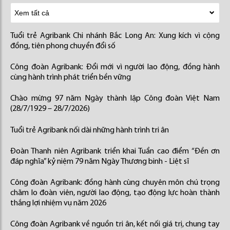
Tuổi trẻ Agribank Chi nhánh Bắc Long An: Xung kích vì cộng
đồng, tiên phong chuyển đổi số
Công đoàn Agribank: Đổi mới vì người lao động, đồng hành
cùng hành trình phát triển bền vững
Chào mừng 97 năm Ngày thành lập Công đoàn Việt Nam
(28/7/1929 – 28/7/2026)
Tuổi trẻ Agribank nối dài những hành trình tri ân
Đoàn Thanh niên Agribank triển khai Tuần cao điểm “Đền ơn
đáp nghĩa” kỷ niệm 79 năm Ngày Thương binh - Liệt sĩ
Công đoàn Agribank: đồng hành cùng chuyên môn chú trọng
chăm lo đoàn viên, người lao động, tạo động lực hoàn thành
thắng lợi nhiệm vụ năm 2026
Công đoàn Agribank về nguồn tri ân, kết nối giá trị, chung tay