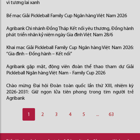
vì tương lai xanh
Bế mạc Giải Pickleball Family Cup Ngân hàng Việt Nam 2026
Agribank Chi nhánh Đồng Tháp Kết nối yêu thương, Đồng hành
phát triển nhân kỷ niệm ngày Gia đình Việt Nam 28/6
Khai mạc Giải Pickleball Family Cup Ngân hàng Việt Nam 2026:
“Gia đình – Đồng hành – Kết nối”
Agribank gặp mặt, động viên đoàn thể thao tham dự Giải
Pickleball Ngân hàng Việt Nam - Family Cup 2026
Chào mừng Đại hội Đoàn toàn quốc lần thứ XIII, nhiệm kỳ
2026-2031: Giữ ngọn lửa tiên phong trong tim người trẻ
Agribank
1
2
3
4
5
...
63