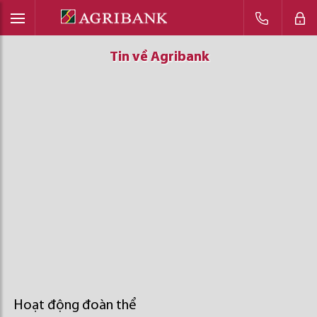
Tin về Agribank
Tin về Agribank
Tin về Agribank
Hoạt động đoàn thể