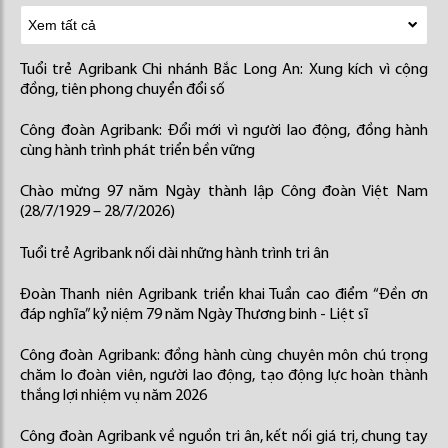
Tuổi trẻ Agribank Chi nhánh Bắc Long An: Xung kích vì cộng
đồng, tiên phong chuyển đổi số
Công đoàn Agribank: Đổi mới vì người lao động, đồng hành
cùng hành trình phát triển bền vững
Chào mừng 97 năm Ngày thành lập Công đoàn Việt Nam
(28/7/1929 – 28/7/2026)
Tuổi trẻ Agribank nối dài những hành trình tri ân
Đoàn Thanh niên Agribank triển khai Tuần cao điểm “Đền ơn
đáp nghĩa” kỷ niệm 79 năm Ngày Thương binh - Liệt sĩ
Công đoàn Agribank: đồng hành cùng chuyên môn chú trọng
chăm lo đoàn viên, người lao động, tạo động lực hoàn thành
thắng lợi nhiệm vụ năm 2026
Công đoàn Agribank về nguồn tri ân, kết nối giá trị, chung tay