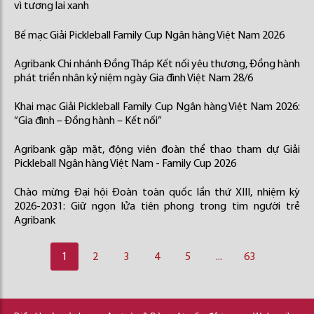
vì tương lai xanh
Bế mạc Giải Pickleball Family Cup Ngân hàng Việt Nam 2026
Agribank Chi nhánh Đồng Tháp Kết nối yêu thương, Đồng hành
phát triển nhân kỷ niệm ngày Gia đình Việt Nam 28/6
Khai mạc Giải Pickleball Family Cup Ngân hàng Việt Nam 2026:
“Gia đình – Đồng hành – Kết nối”
Agribank gặp mặt, động viên đoàn thể thao tham dự Giải
Pickleball Ngân hàng Việt Nam - Family Cup 2026
Chào mừng Đại hội Đoàn toàn quốc lần thứ XIII, nhiệm kỳ
2026-2031: Giữ ngọn lửa tiên phong trong tim người trẻ
Agribank
1
2
3
4
5
...
63