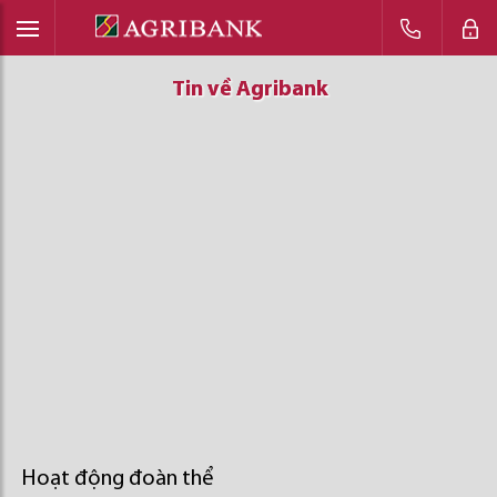
Tin về Agribank
Tin về Agribank
Tin về Agribank
Hoạt động đoàn thể