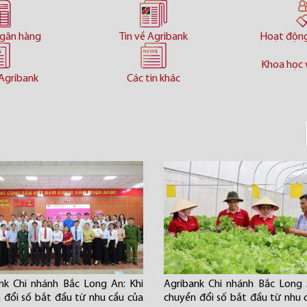
ngân hàng
Tin về Agribank
Hoạt độn
Khoa học 
Agribank
Các tin khác
nk Chi nhánh Bắc Long An: Khi
Agribank Chi nhánh Bắc Long 
 đổi số bắt đầu từ nhu cầu của
chuyển đổi số bắt đầu từ nhu 