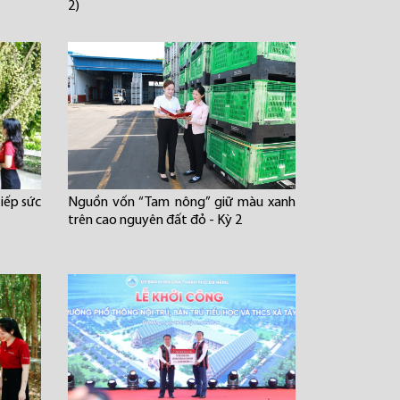
2)
iếp sức
Nguồn vốn “Tam nông” giữ màu xanh
trên cao nguyên đất đỏ - Kỳ 2