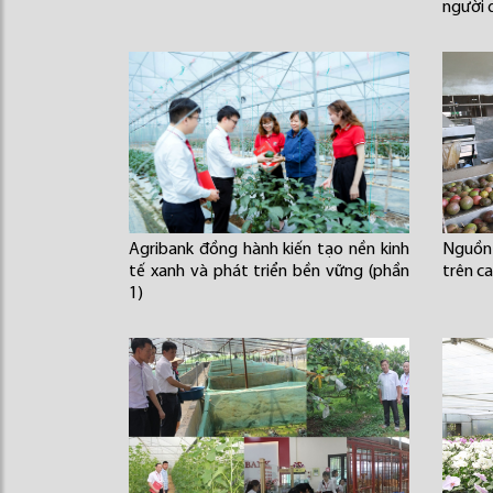
người 
Agribank đồng hành kiến tạo nền kinh
Nguồn
tế xanh và phát triển bền vững (phần
trên c
1)