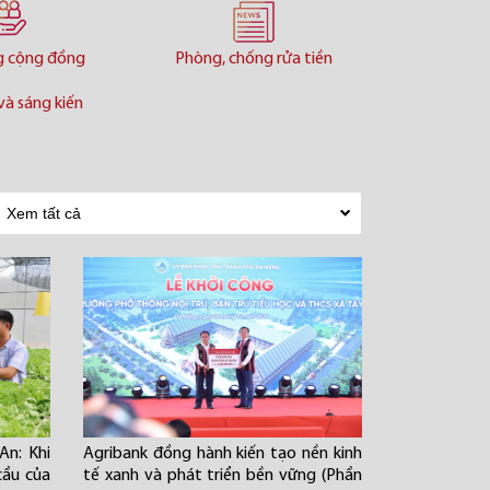
g cộng đồng
Phòng, chống rửa tiền
và sáng kiến
An: Khi
Agribank đồng hành kiến tạo nền kinh
cầu của
tế xanh và phát triển bền vững (Phần