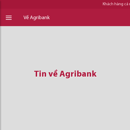
Khách hàng cá
Về Agribank
Tin về Agribank
Tin về Agribank
Tin về Agribank