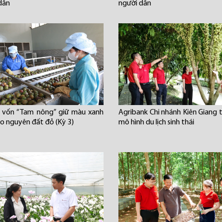
dân
người dân
 vốn “Tam nông” giữ màu xanh
Agribank Chi nhánh Kiên Giang t
ao nguyên đất đỏ (Kỳ 3)
mô hình du lịch sinh thái