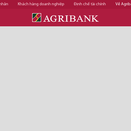
 nhân
Khách hàng doanh nghiệp
Định chế tài chính
Về Agrib