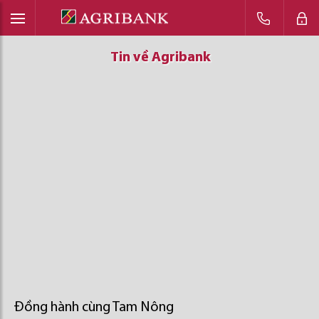
Tin về Agribank
Tin về Agribank
Tin về Agribank
Đồng hành cùng Tam Nông