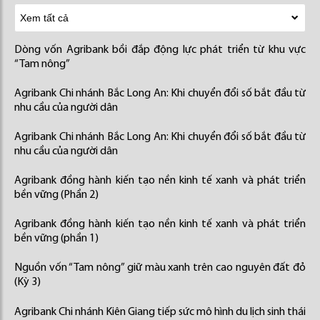
Dòng vốn Agribank bồi đắp động lực phát triển từ khu vực
“Tam nông”
Agribank Chi nhánh Bắc Long An: Khi chuyển đổi số bắt đầu từ
nhu cầu của người dân
Agribank Chi nhánh Bắc Long An: Khi chuyển đổi số bắt đầu từ
nhu cầu của người dân
Agribank đồng hành kiến tạo nền kinh tế xanh và phát triển
bền vững (Phần 2)
Agribank đồng hành kiến tạo nền kinh tế xanh và phát triển
bền vững (phần 1)
Nguồn vốn “Tam nông” giữ màu xanh trên cao nguyên đất đỏ
(Kỳ 3)
Agribank Chi nhánh Kiên Giang tiếp sức mô hình du lịch sinh thái