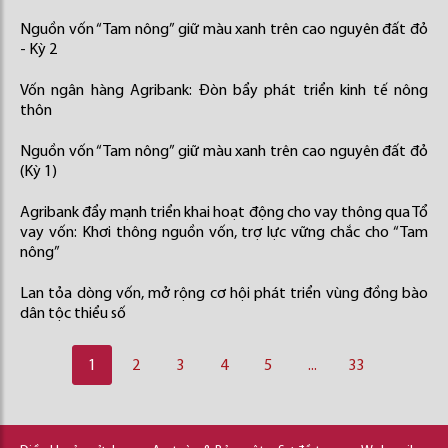
Nguồn vốn “Tam nông” giữ màu xanh trên cao nguyên đất đỏ
- Kỳ 2
Vốn ngân hàng Agribank: Đòn bẩy phát triển kinh tế nông
thôn
Nguồn vốn “Tam nông” giữ màu xanh trên cao nguyên đất đỏ
(Kỳ 1)
Agribank đẩy mạnh triển khai hoạt động cho vay thông qua Tổ
vay vốn: Khơi thông nguồn vốn, trợ lực vững chắc cho “Tam
nông”
Lan tỏa dòng vốn, mở rộng cơ hội phát triển vùng đồng bào
dân tộc thiểu số
1
2
3
4
5
...
33