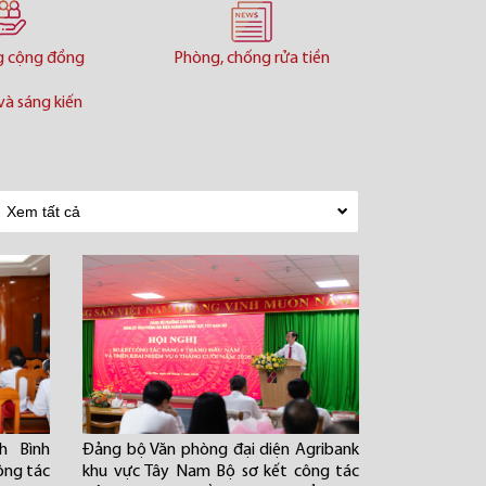
g cộng đồng
Phòng, chống rửa tiền
và sáng kiến
h Bình
Đảng bộ Văn phòng đại diện Agribank
ông tác
khu vực Tây Nam Bộ sơ kết công tác