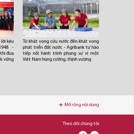
lời kêu
Từ khát vọng cứu nước đến khát vọng
1948 -
phát triển đất nước - Agribank tự hào
thi đua
tiếp nối hành trình phụng sự vì một
nk vững
Việt Nam hùng cường, thịnh vượng
Mở rộng nội dung
Theo dõi chúng tôi