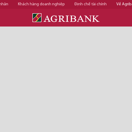
 nhân
Khách hàng doanh nghiệp
Định chế tài chính
Về Agrib