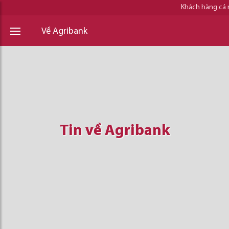
Khách hàng cá
Về Agribank
Tin về Agribank
Tin về Agribank
Tin về Agribank