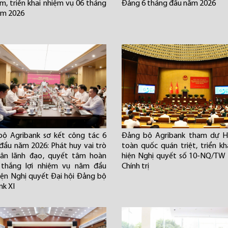
m, triển khai nhiệm vụ 06 tháng
Đảng 6 tháng đầu năm 2026
ăm 2026
ộ Agribank sơ kết công tác 6
Đảng bộ Agribank tham dự Hộ
đầu năm 2026: Phát huy vai trò
toàn quốc quán triệt, triển kh
hân lãnh đạo, quyết tâm hoàn
hiện Nghị quyết số 10-NQ/TW
 thắng lợi nhiệm vụ năm đầu
Chính trị
iện Nghị quyết Đại hội Đảng bộ
nk XI