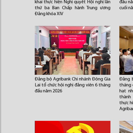
khai thực hiện Nghị quyết Hội nghị lần
đầu nă
thứ ba Ban Chấp hành Trung ương
cuối n
Đảng khóa XIV
Đảng bộ Agribank Chi nhánh Đông Gia
Đảng b
Lai tổ chức hội nghị đảng viên 6 tháng
tháng 
đầu năm 2026
hạt n
thành
thực h
Agriba