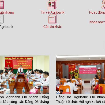
ngân hàng
Tin về Agribank
Hoạt độn
Khoa học 
Agribank
Các tin khác
bộ Agribank Chi nhánh Đồng
Đảng bộ Agribank Chi nhán
ơ kết công tác Đảng 06 tháng
Thuận tổ chức Hội nghị sơ kết c