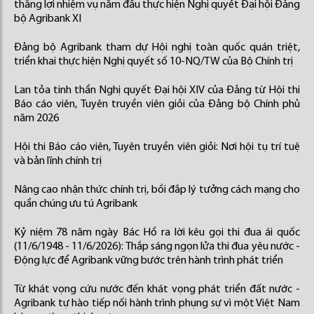
thắng lợi nhiệm vụ năm đầu thực hiện Nghị quyết Đại hội Đảng
bộ Agribank XI
Đảng bộ Agribank tham dự Hội nghị toàn quốc quán triệt,
triển khai thực hiện Nghị quyết số 10-NQ/TW của Bộ Chính trị
Lan tỏa tinh thần Nghị quyết Đại hội XIV của Đảng từ Hội thi
Báo cáo viên, Tuyên truyền viên giỏi của Đảng bộ Chính phủ
năm 2026
Hội thi Báo cáo viên, Tuyên truyền viên giỏi: Nơi hội tụ trí tuệ
và bản lĩnh chính trị
Nâng cao nhận thức chính trị, bồi đắp lý tưởng cách mạng cho
quần chúng ưu tú Agribank
Kỷ niệm 78 năm ngày Bác Hồ ra lời kêu gọi thi đua ái quốc
(11/6/1948 - 11/6/2026): Thắp sáng ngọn lửa thi đua yêu nước -
Động lực để Agribank vững bước trên hành trình phát triển
Từ khát vọng cứu nước đến khát vọng phát triển đất nước -
Agribank tự hào tiếp nối hành trình phụng sự vì một Việt Nam