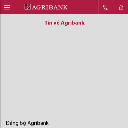
Tin về Agribank
Tin về Agribank
Tin về Agribank
Đảng bộ Agribank