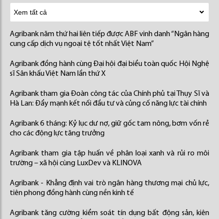
Agribank năm thứ hai liên tiếp được ABF vinh danh “Ngân hàng
cung cấp dịch vụ ngoại tệ tốt nhất Việt Nam”
Agribank đồng hành cùng Đại hội đại biểu toàn quốc Hội Nghệ
sĩ Sân khấu Việt Nam lần thứ X
Agribank tham gia Đoàn công tác của Chính phủ tại Thụy Sĩ và
Hà Lan: Đẩy mạnh kết nối đầu tư và củng cố năng lực tài chính
Agribank 6 tháng: Kỷ lục dư nợ, giữ gốc tam nông, bơm vốn rẻ
cho các động lực tăng trưởng
Agribank tham gia tập huấn về phân loại xanh và rủi ro môi
trường – xã hội cùng LuxDev và KLINOVA
Agribank - Khẳng định vai trò ngân hàng thương mại chủ lực,
tiên phong đồng hành cùng nền kinh tế
Agribank tăng cường kiểm soát tín dụng bất động sản, kiên