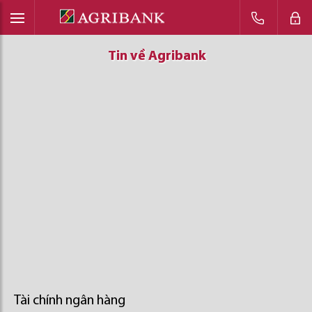
Tin về Agribank
Tin về Agribank
Tin về Agribank
Tài chính ngân hàng