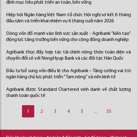
định mục tiêu phát triển an toàn, bền vững
Hiệp hội Ngân hàng Việt Nam tổ chức Hội nghị sơ kết 6 tháng
đầu năm và triển khai nhiệm vụ 6 tháng cuối năm 2026
Dòng vốn đổ mạnh vào lĩnh vực sản xuất - Agribank “kiến tạo”
động lực tăng trưởng bền vững cho cộng đồng doanh nghiệp
Agribank thúc đẩy hợp tác tài chính nông thôn toàn diện và
chuyển đổi số với NongHyup Bank và các đối tác Hàn Quốc
Đầu tư bổ sung vốn điều lệ cho Agribank – Tăng cường vai trò
ngân hàng chủ lực phát triển “Tam nông” và nền kinh tế
Agribank được Standard Chartered vinh danh về chất lượng
thanh toán quốc tế
1
2
3
4
5
...
55