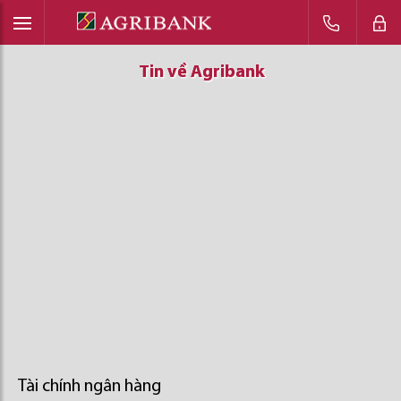
Tin về Agribank
Tin về Agribank
Tin về Agribank
Tài chính ngân hàng