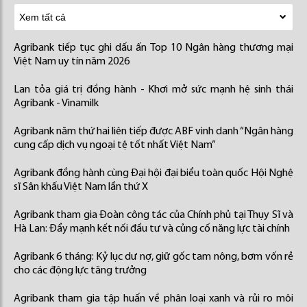
Agribank tiếp tục ghi dấu ấn Top 10 Ngân hàng thương mại
Việt Nam uy tín năm 2026
Lan tỏa giá trị đồng hành - Khơi mở sức mạnh hệ sinh thái
Agribank - Vinamilk
Agribank năm thứ hai liên tiếp được ABF vinh danh “Ngân hàng
cung cấp dịch vụ ngoại tệ tốt nhất Việt Nam”
Agribank đồng hành cùng Đại hội đại biểu toàn quốc Hội Nghệ
sĩ Sân khấu Việt Nam lần thứ X
Agribank tham gia Đoàn công tác của Chính phủ tại Thụy Sĩ và
Hà Lan: Đẩy mạnh kết nối đầu tư và củng cố năng lực tài chính
Agribank 6 tháng: Kỷ lục dư nợ, giữ gốc tam nông, bơm vốn rẻ
cho các động lực tăng trưởng
Agribank tham gia tập huấn về phân loại xanh và rủi ro môi