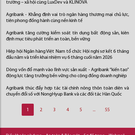
trường – xã hội cùng LuxDev và KLINOVA
Agribank - Khẳng định vai trò ngân hàng thương mại chủ lực,
tiên phong đồng hành cùng nền kinh tế
Agribank tăng cường kiểm soát tín dụng bất động sản, kiên
định mục tiêu phát triển an toàn, bền vững
Hiệp hội Ngân hàng Việt Nam tổ chức Hội nghị sơ kết 6 tháng
đầu năm và triển khai nhiệm vụ 6 tháng cuối năm 2026
Dòng vốn đổ mạnh vào lĩnh vực sản xuất - Agribank “kiến tạo”
động lực tăng trưởng bền vững cho cộng đồng doanh nghiệp
Agribank thúc đẩy hợp tác tài chính nông thôn toàn diện và
chuyển đổi số với NongHyup Bank và các đối tác Hàn Quốc
1
2
3
4
5
...
55