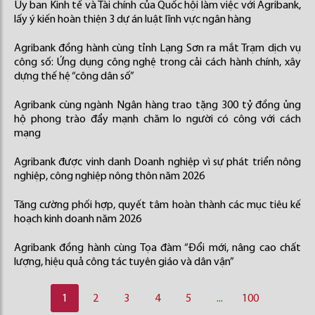
Ủy ban Kinh tế và Tài chính của Quốc hội làm việc với Agribank,
lấy ý kiến hoàn thiện 3 dự án luật lĩnh vực ngân hàng
Agribank đồng hành cùng tỉnh Lạng Sơn ra mắt Trạm dịch vụ
công số: Ứng dụng công nghệ trong cải cách hành chính, xây
dựng thế hệ “công dân số”
Agribank cùng ngành Ngân hàng trao tặng 300 tỷ đồng ủng
hộ phong trào đẩy mạnh chăm lo người có công với cách
mạng
Agribank được vinh danh Doanh nghiệp vì sự phát triển nông
nghiệp, công nghiệp nông thôn năm 2026
Tăng cường phối hợp, quyết tâm hoàn thành các mục tiêu kế
hoạch kinh doanh năm 2026
Agribank đồng hành cùng Tọa đàm “Đổi mới, nâng cao chất
lượng, hiệu quả công tác tuyên giáo và dân vận”
1
2
3
4
5
...
100