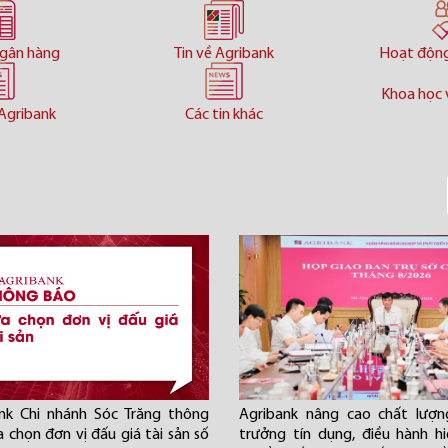
ngân hàng
Tin về Agribank
Hoạt độn
Khoa học 
Agribank
Các tin khác
nk Chi nhánh Sóc Trăng thông
Agribank nâng cao chất lượn
a chọn đơn vị đấu giá tài sản số
trưởng tín dụng, điều hành h