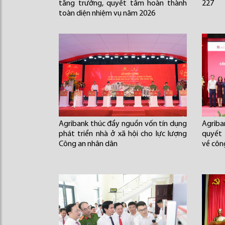
tăng trưởng, quyết tâm hoàn thành
227
toàn diện nhiệm vụ năm 2026
Agribank thúc đẩy nguồn vốn tín dụng
Agriba
phát triển nhà ở xã hội cho lực lượng
quyết
Công an nhân dân
về côn