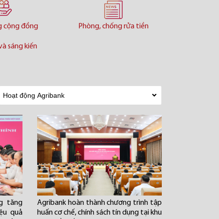
g cộng đồng
Phòng, chống rửa tiền
và sáng kiến
g tăng
Agribank hoàn thành chương trình tập
iệu quả
huấn cơ chế, chính sách tín dụng tại khu