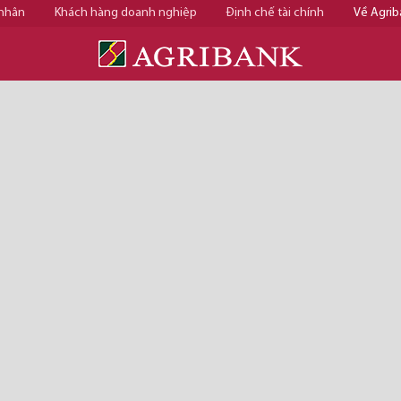
 nhân
Khách hàng doanh nghiệp
Định chế tài chính
Về Agrib