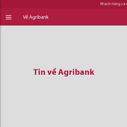
Khách hàng cá
Về Agribank
Tin về Agribank
Tin về Agribank
Tin về Agribank