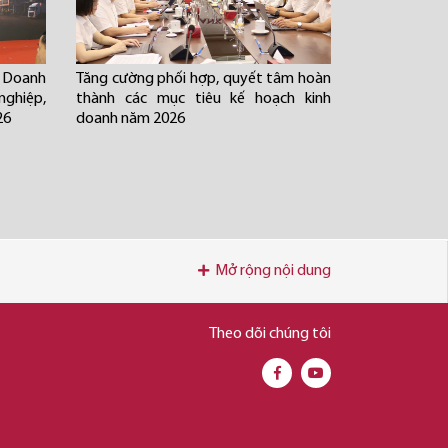
 Doanh
Tăng cường phối hợp, quyết tâm hoàn
nghiệp,
thành các mục tiêu kế hoạch kinh
26
doanh năm 2026
Mở rộng nội dung
Theo dõi chúng tôi