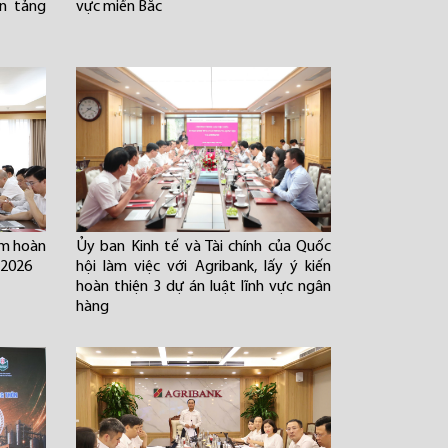
ền tảng
vực miền Bắc
âm hoàn
Ủy ban Kinh tế và Tài chính của Quốc
 2026
hội làm việc với Agribank, lấy ý kiến
hoàn thiện 3 dự án luật lĩnh vực ngân
hàng