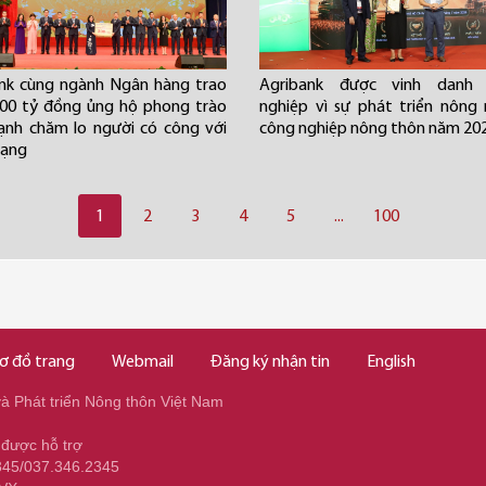
nk cùng ngành Ngân hàng trao
Agribank được vinh danh
00 tỷ đồng ủng hộ phong trào
nghiệp vì sự phát triển nông 
nh chăm lo người có công với
công nghiệp nông thôn năm 20
mạng
1
2
3
4
5
...
100
ơ đồ trang
Webmail
Đăng ký nhận tin
English
 Phát triển Nông thôn Việt Nam
 được hỗ trợ
345/037.346.2345