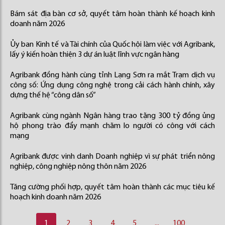
Bám sát địa bàn cơ sở, quyết tâm hoàn thành kế hoạch kinh
doanh năm 2026
Ủy ban Kinh tế và Tài chính của Quốc hội làm việc với Agribank,
lấy ý kiến hoàn thiện 3 dự án luật lĩnh vực ngân hàng
Agribank đồng hành cùng tỉnh Lạng Sơn ra mắt Trạm dịch vụ
công số: Ứng dụng công nghệ trong cải cách hành chính, xây
dựng thế hệ “công dân số”
Agribank cùng ngành Ngân hàng trao tặng 300 tỷ đồng ủng
hộ phong trào đẩy mạnh chăm lo người có công với cách
mạng
Agribank được vinh danh Doanh nghiệp vì sự phát triển nông
nghiệp, công nghiệp nông thôn năm 2026
Tăng cường phối hợp, quyết tâm hoàn thành các mục tiêu kế
hoạch kinh doanh năm 2026
1
2
3
4
5
...
100