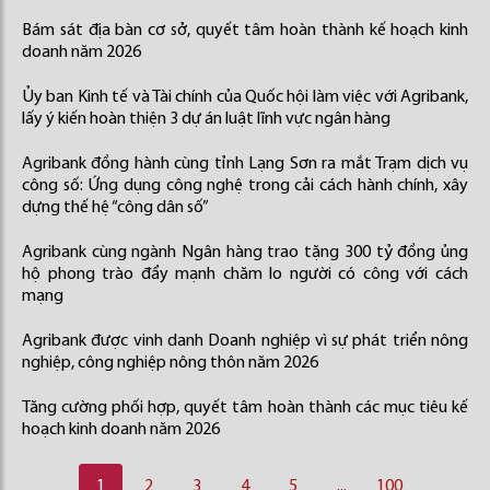
Bám sát địa bàn cơ sở, quyết tâm hoàn thành kế hoạch kinh
doanh năm 2026
Ủy ban Kinh tế và Tài chính của Quốc hội làm việc với Agribank,
lấy ý kiến hoàn thiện 3 dự án luật lĩnh vực ngân hàng
Agribank đồng hành cùng tỉnh Lạng Sơn ra mắt Trạm dịch vụ
công số: Ứng dụng công nghệ trong cải cách hành chính, xây
dựng thế hệ “công dân số”
Agribank cùng ngành Ngân hàng trao tặng 300 tỷ đồng ủng
hộ phong trào đẩy mạnh chăm lo người có công với cách
mạng
Agribank được vinh danh Doanh nghiệp vì sự phát triển nông
nghiệp, công nghiệp nông thôn năm 2026
Tăng cường phối hợp, quyết tâm hoàn thành các mục tiêu kế
hoạch kinh doanh năm 2026
1
2
3
4
5
...
100