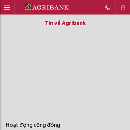
Tin về Agribank
Tin về Agribank
Tin về Agribank
Hoạt động cộng đồng