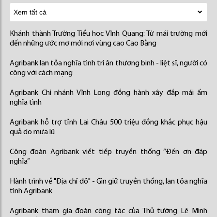
Khánh thành Trường Tiểu học Vĩnh Quang: Từ mái trường mới
đến những ước mơ mới nơi vùng cao Cao Bằng
Agribank lan tỏa nghĩa tình tri ân thương binh - liệt sĩ, người có
công với cách mạng
Agribank Chi nhánh Vĩnh Long đồng hành xây đắp mái ấm
nghĩa tình
Agribank hỗ trợ tỉnh Lai Châu 500 triệu đồng khắc phục hậu
quả do mưa lũ
Công đoàn Agribank viết tiếp truyền thống “Đền ơn đáp
nghĩa”
Hành trình về "Địa chỉ đỏ" - Gìn giữ truyền thống, lan tỏa nghĩa
tình Agribank
Agribank tham gia đoàn công tác của Thủ tướng Lê Minh