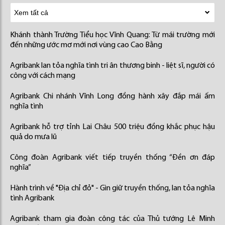
Khánh thành Trường Tiểu học Vĩnh Quang: Từ mái trường mới
đến những ước mơ mới nơi vùng cao Cao Bằng
Agribank lan tỏa nghĩa tình tri ân thương binh - liệt sĩ, người có
công với cách mạng
Agribank Chi nhánh Vĩnh Long đồng hành xây đắp mái ấm
nghĩa tình
Agribank hỗ trợ tỉnh Lai Châu 500 triệu đồng khắc phục hậu
quả do mưa lũ
Công đoàn Agribank viết tiếp truyền thống “Đền ơn đáp
nghĩa”
Hành trình về "Địa chỉ đỏ" - Gìn giữ truyền thống, lan tỏa nghĩa
tình Agribank
Agribank tham gia đoàn công tác của Thủ tướng Lê Minh