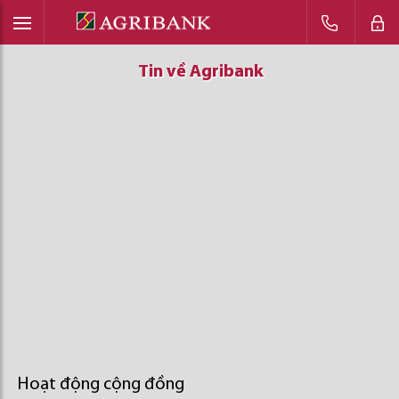
Tin về Agribank
Tin về Agribank
Tin về Agribank
Hoạt động cộng đồng