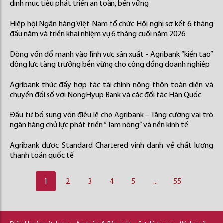
định mục tiêu phát triển an toàn, bền vững
Hiệp hội Ngân hàng Việt Nam tổ chức Hội nghị sơ kết 6 tháng
đầu năm và triển khai nhiệm vụ 6 tháng cuối năm 2026
Dòng vốn đổ mạnh vào lĩnh vực sản xuất - Agribank “kiến tạo”
động lực tăng trưởng bền vững cho cộng đồng doanh nghiệp
Agribank thúc đẩy hợp tác tài chính nông thôn toàn diện và
chuyển đổi số với NongHyup Bank và các đối tác Hàn Quốc
Đầu tư bổ sung vốn điều lệ cho Agribank – Tăng cường vai trò
ngân hàng chủ lực phát triển “Tam nông” và nền kinh tế
Agribank được Standard Chartered vinh danh về chất lượng
thanh toán quốc tế
1
2
3
4
5
...
55