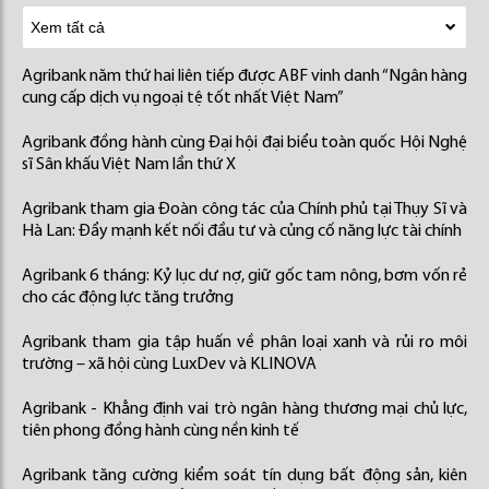
Agribank năm thứ hai liên tiếp được ABF vinh danh “Ngân hàng
cung cấp dịch vụ ngoại tệ tốt nhất Việt Nam”
Agribank đồng hành cùng Đại hội đại biểu toàn quốc Hội Nghệ
sĩ Sân khấu Việt Nam lần thứ X
Agribank tham gia Đoàn công tác của Chính phủ tại Thụy Sĩ và
Hà Lan: Đẩy mạnh kết nối đầu tư và củng cố năng lực tài chính
Agribank 6 tháng: Kỷ lục dư nợ, giữ gốc tam nông, bơm vốn rẻ
cho các động lực tăng trưởng
Agribank tham gia tập huấn về phân loại xanh và rủi ro môi
trường – xã hội cùng LuxDev và KLINOVA
Agribank - Khẳng định vai trò ngân hàng thương mại chủ lực,
tiên phong đồng hành cùng nền kinh tế
Agribank tăng cường kiểm soát tín dụng bất động sản, kiên