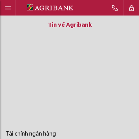
Tin về Agribank
Tin về Agribank
Tin về Agribank
Tài chính ngân hàng