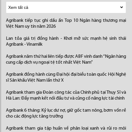
Agribank tiếp tục ghi dấu ấn Top 10 Ngân hàng thương mại
Việt Nam uy tín năm 2026
Lan tỏa giá trị đồng hành - Khơi mở sức mạnh hệ sinh thái
Agribank - Vinamilk
Agribank năm thứ hai liên tiếp được ABF vinh danh “Ngân hàng
cung cấp dịch vụ ngoại tệ tốt nhất Việt Nam”
Agribank đồng hành cùng Đại hội đại biểu toàn quốc Hội Nghệ
sĩ Sân khấu Việt Nam lần thứ X
Agribank tham gia Đoàn công tác của Chính phủ tại Thụy Sĩ và
Hà Lan: Đẩy mạnh kết nối đầu tư và củng cố năng lực tài chính
Agribank 6 tháng: Kỷ lục dư nợ, giữ gốc tam nông, bơm vốn rẻ
cho các động lực tăng trưởng
Agribank tham gia tập huấn về phân loại xanh và rủi ro môi