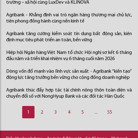
trường – xã hội cùng LuxDev và KLINOVA
Agribank - Khẳng định vai trò ngân hàng thương mại chủ lực,
tiên phong đồng hành cùng nền kinh tế
Agribank tăng cường kiểm soát tín dụng bất động sản, kiên
định mục tiêu phát triển an toàn, bền vững
Hiệp hội Ngân hàng Việt Nam tổ chức Hội nghị sơ kết 6 tháng
đầu năm và triển khai nhiệm vụ 6 tháng cuối năm 2026
Dòng vốn đổ mạnh vào lĩnh vực sản xuất - Agribank “kiến tạo”
động lực tăng trưởng bền vững cho cộng đồng doanh nghiệp
Agribank thúc đẩy hợp tác tài chính nông thôn toàn diện và
chuyển đổi số với NongHyup Bank và các đối tác Hàn Quốc
1
2
3
4
5
...
55