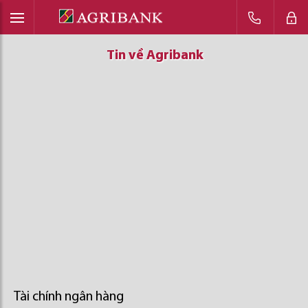
Tin về Agribank
Tin về Agribank
Tin về Agribank
Tài chính ngân hàng