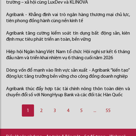
trường – xã hội cùng LuxDev và KLINOVA
Agribank - Khẳng định vai trò ngân hàng thương mại chủ lực,
tiên phong đồng hành cùng nền kinh tế
Agribank tăng cường kiểm soát tín dụng bất động sản, kiên
định mục tiêu phát triển an toàn, bền vững
Hiệp hội Ngân hàng Việt Nam tổ chức Hội nghị sơ kết 6 tháng
đầu năm và triển khai nhiệm vụ 6 tháng cuối năm 2026
Dòng vốn đổ mạnh vào lĩnh vực sản xuất - Agribank “kiến tạo”
động lực tăng trưởng bền vững cho cộng đồng doanh nghiệp
Agribank thúc đẩy hợp tác tài chính nông thôn toàn diện và
chuyển đổi số với NongHyup Bank và các đối tác Hàn Quốc
1
2
3
4
5
...
55