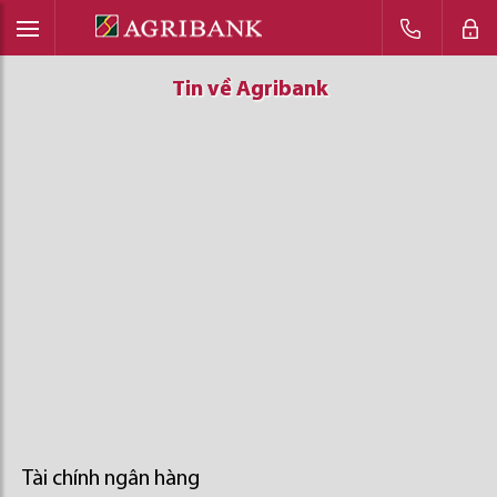
Tin về Agribank
Tin về Agribank
Tin về Agribank
Tài chính ngân hàng