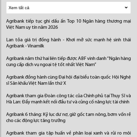
Agribank tiếp tục ghi dấu ấn Top 10 Ngân hàng thương mại
Việt Nam uy tín năm 2026
Lan tỏa giá trị đồng hành - Khơi mở sức mạnh hệ sinh thái
Agribank - Vinamilk
Agribank năm thứ hai liên tiếp được ABF vinh danh “Ngân hàng
cung cấp dịch vụ ngoại tệ tốt nhất Việt Nam”
Agribank đồng hành cùng Đại hội đại biểu toàn quốc Hội Nghệ
sĩ Sân khấu Việt Nam lần thứ X
Agribank tham gia Đoàn công tác của Chính phủ tại Thụy Sĩ và
Hà Lan: Đẩy mạnh kết nối đầu tư và củng cố năng lực tài chính
Agribank 6 tháng: Kỷ lục dư nợ, giữ gốc tam nông, bơm vốn rẻ
cho các động lực tăng trưởng
Agribank tham gia tập huấn về phân loại xanh và rủi ro môi