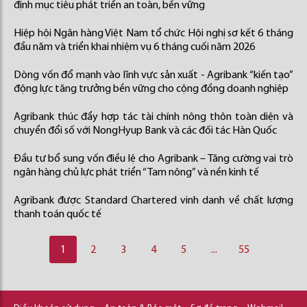
định mục tiêu phát triển an toàn, bền vững
Hiệp hội Ngân hàng Việt Nam tổ chức Hội nghị sơ kết 6 tháng
đầu năm và triển khai nhiệm vụ 6 tháng cuối năm 2026
Dòng vốn đổ mạnh vào lĩnh vực sản xuất - Agribank “kiến tạo”
động lực tăng trưởng bền vững cho cộng đồng doanh nghiệp
Agribank thúc đẩy hợp tác tài chính nông thôn toàn diện và
chuyển đổi số với NongHyup Bank và các đối tác Hàn Quốc
Đầu tư bổ sung vốn điều lệ cho Agribank – Tăng cường vai trò
ngân hàng chủ lực phát triển “Tam nông” và nền kinh tế
Agribank được Standard Chartered vinh danh về chất lượng
thanh toán quốc tế
1
2
3
4
5
...
55