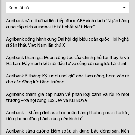
Agribank năm thứ hai liên tiếp được ABF vinh danh “Ngân hàng
cung cấp dịch vụ ngoại tệ tốt nhất Việt Nam”
Agribank đồng hành cùng Đại hội đại biểu toàn quốc Hội Nghệ
sĩ Sân khấu Việt Nam lần thứ X
Agribank tham gia Đoàn công tác của Chính phủ tại Thụy Sĩ và
Hà Lan: Đẩy mạnh kết nối đầu tư và củng cố năng lực tài chính
Agribank 6 tháng: Kỷ lục dư nợ, giữ gốc tam nông, bơm vốn rẻ
cho các động lực tăng trưởng
Agribank tham gia tập huấn về phân loại xanh và rủi ro môi
trường – xã hội cùng LuxDev và KLINOVA
Agribank - Khẳng định vai trò ngân hàng thương mại chủ lực,
tiên phong đồng hành cùng nền kinh tế
Agribank tăng cường kiểm soát tín dụng bất động sản, kiên