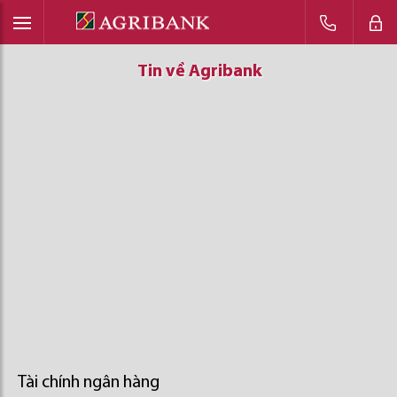
Tin về Agribank
Tin về Agribank
Tin về Agribank
Tài chính ngân hàng