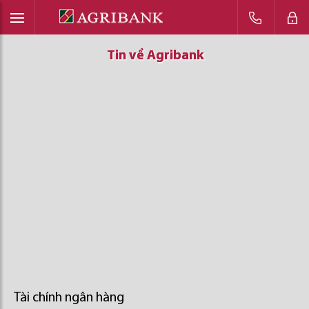
Tin về Agribank
Tin về Agribank
Tin về Agribank
Tài chính ngân hàng