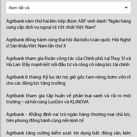
Agribank năm thứ hai liên tiếp được ABF vinh danh “Ngân hàng
cung cấp dịch vụ ngoại tệ tốt nhất Việt Nam”
Agribank đồng hành cùng Đại hội đại biểu toàn quốc Hội Nghệ
sĩ Sân khấu Việt Nam lần thứ X
Agribank tham gia Đoàn công tác của Chính phủ tại Thụy Sĩ và
Hà Lan: Đẩy mạnh kết nối đầu tư và củng cố năng lực tài chính
Agribank 6 tháng: Kỷ lục dư nợ, giữ gốc tam nông, bơm vốn rẻ
cho các động lực tăng trưởng
Agribank tham gia tập huấn về phân loại xanh và rủi ro môi
trường – xã hội cùng LuxDev và KLINOVA
Agribank - Khẳng định vai trò ngân hàng thương mại chủ lực,
tiên phong đồng hành cùng nền kinh tế
Agribank tăng cường kiểm soát tín dụng bất động sản, kiên