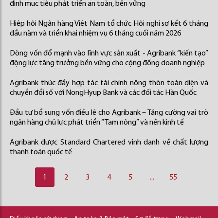
định mục tiêu phát triển an toàn, bền vững
Hiệp hội Ngân hàng Việt Nam tổ chức Hội nghị sơ kết 6 tháng
đầu năm và triển khai nhiệm vụ 6 tháng cuối năm 2026
Dòng vốn đổ mạnh vào lĩnh vực sản xuất - Agribank “kiến tạo”
động lực tăng trưởng bền vững cho cộng đồng doanh nghiệp
Agribank thúc đẩy hợp tác tài chính nông thôn toàn diện và
chuyển đổi số với NongHyup Bank và các đối tác Hàn Quốc
Đầu tư bổ sung vốn điều lệ cho Agribank – Tăng cường vai trò
ngân hàng chủ lực phát triển “Tam nông” và nền kinh tế
Agribank được Standard Chartered vinh danh về chất lượng
thanh toán quốc tế
1
2
3
4
5
...
55