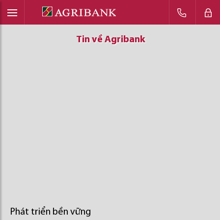
Tin về Agribank
Tin về Agribank
Tin về Agribank
Phát triển bền vững