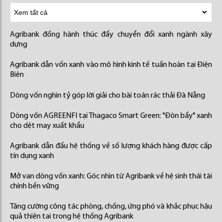
Agribank đồng hành thúc đẩy chuyển đổi xanh ngành xây
dựng
Agribank dẫn vốn xanh vào mô hình kinh tế tuần hoàn tại Điện
Biên
Dòng vốn nghìn tỷ góp lời giải cho bài toán rác thải Đà Nẵng
Dòng vốn AGREENFI tại Thagaco Smart Green: "Đòn bẩy" xanh
cho dệt may xuất khẩu
Agribank dẫn đầu hệ thống về số lượng khách hàng được cấp
tín dụng xanh
Mở van dòng vốn xanh: Góc nhìn từ Agribank về hệ sinh thái tài
chính bền vững
Tăng cường công tác phòng, chống, ứng phó và khắc phục hậu
quả thiên tai trong hệ thống Agribank