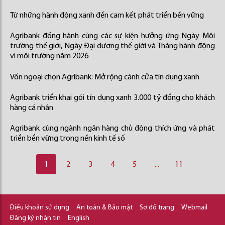
Từ những hành động xanh đến cam kết phát triển bền vững
Agribank đồng hành cùng các sự kiện hưởng ứng Ngày Môi
trường thế giới, Ngày Đại dương thế giới và Tháng hành động
vì môi trường năm 2026
Vốn ngoại chọn Agribank: Mở rộng cánh cửa tín dụng xanh
Agribank triển khai gói tín dụng xanh 3.000 tỷ đồng cho khách
hàng cá nhân
Agribank cùng ngành ngân hàng chủ động thích ứng và phát
triển bền vững trong nền kinh tế số
1
2
3
4
5
...
11
Điều khoản sử dụng
An toàn & Bảo mật
Sơ đồ trang
Webmail
Đăng ký nhận tin
English