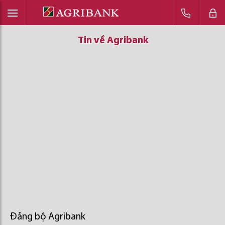
Tin về Agribank
Tin về Agribank
Tin về Agribank
Đảng bộ Agribank