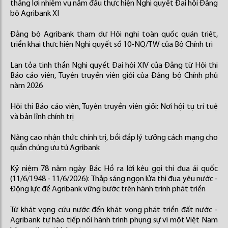
thắng lợi nhiệm vụ năm đầu thực hiện Nghị quyết Đại hội Đảng
bộ Agribank XI
Đảng bộ Agribank tham dự Hội nghị toàn quốc quán triệt,
triển khai thực hiện Nghị quyết số 10-NQ/TW của Bộ Chính trị
Lan tỏa tinh thần Nghị quyết Đại hội XIV của Đảng từ Hội thi
Báo cáo viên, Tuyên truyền viên giỏi của Đảng bộ Chính phủ
năm 2026
Hội thi Báo cáo viên, Tuyên truyền viên giỏi: Nơi hội tụ trí tuệ
và bản lĩnh chính trị
Nâng cao nhận thức chính trị, bồi đắp lý tưởng cách mạng cho
quần chúng ưu tú Agribank
Kỷ niệm 78 năm ngày Bác Hồ ra lời kêu gọi thi đua ái quốc
(11/6/1948 - 11/6/2026): Thắp sáng ngọn lửa thi đua yêu nước -
Động lực để Agribank vững bước trên hành trình phát triển
Từ khát vọng cứu nước đến khát vọng phát triển đất nước -
Agribank tự hào tiếp nối hành trình phụng sự vì một Việt Nam