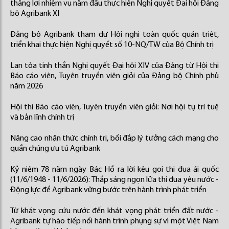
thắng lợi nhiệm vụ năm đầu thực hiện Nghị quyết Đại hội Đảng
bộ Agribank XI
Đảng bộ Agribank tham dự Hội nghị toàn quốc quán triệt,
triển khai thực hiện Nghị quyết số 10-NQ/TW của Bộ Chính trị
Lan tỏa tinh thần Nghị quyết Đại hội XIV của Đảng từ Hội thi
Báo cáo viên, Tuyên truyền viên giỏi của Đảng bộ Chính phủ
năm 2026
Hội thi Báo cáo viên, Tuyên truyền viên giỏi: Nơi hội tụ trí tuệ
và bản lĩnh chính trị
Nâng cao nhận thức chính trị, bồi đắp lý tưởng cách mạng cho
quần chúng ưu tú Agribank
Kỷ niệm 78 năm ngày Bác Hồ ra lời kêu gọi thi đua ái quốc
(11/6/1948 - 11/6/2026): Thắp sáng ngọn lửa thi đua yêu nước -
Động lực để Agribank vững bước trên hành trình phát triển
Từ khát vọng cứu nước đến khát vọng phát triển đất nước -
Agribank tự hào tiếp nối hành trình phụng sự vì một Việt Nam