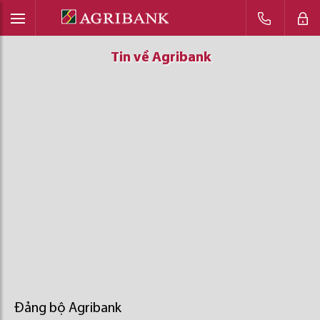
Tin về Agribank
Tin về Agribank
Tin về Agribank
Đảng bộ Agribank